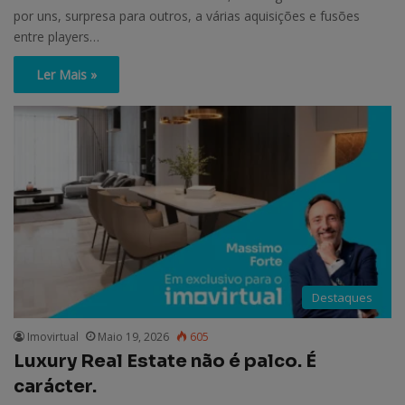
por uns, surpresa para outros, a várias aquisições e fusões
entre players…
Ler Mais »
Destaques
Imovirtual
Maio 19, 2026
605
Luxury Real Estate não é palco. É
carácter.