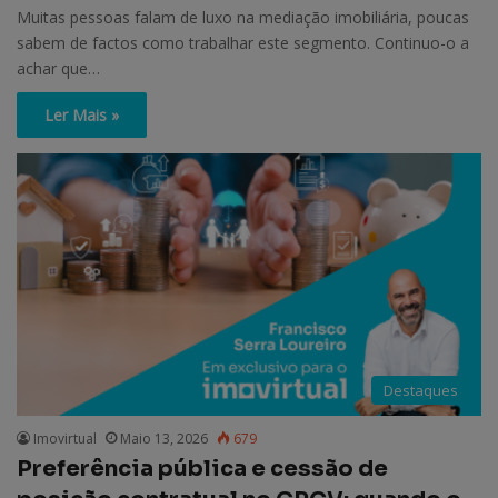
Muitas pessoas falam de luxo na mediação imobiliária, poucas
sabem de factos como trabalhar este segmento. Continuo-o a
achar que…
Ler Mais »
Destaques
Imovirtual
Maio 13, 2026
679
Preferência pública e cessão de