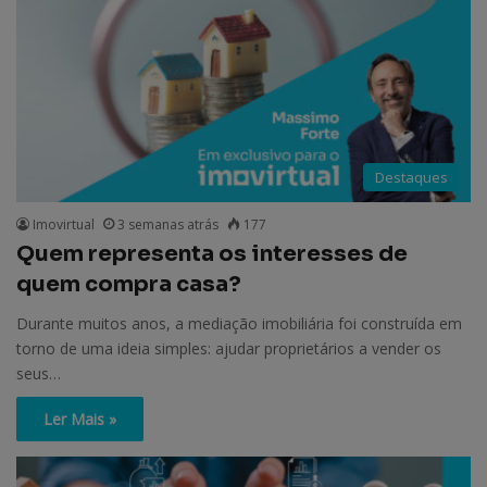
Destaques
Imovirtual
3 semanas atrás
177
Quem representa os interesses de
quem compra casa?
Durante muitos anos, a mediação imobiliária foi construída em
torno de uma ideia simples: ajudar proprietários a vender os
seus…
Ler Mais »