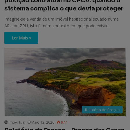
posição contratual no CPCV: quando o
sistema complica o que devia proteger
Imagine-se a venda de um imóvel habitacional situado numa
ARU ou ZPU, isto é, num contexto em que pode existir…
Ler Mais »
Relatório de Preços
Imovirtual
Maio 12, 2026
977