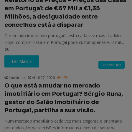
Relatório de Preços – Preços das Casas
em Portugal: de €67 Mil a €1,35
Milhões, a desigualdade entre
concelhos está a disparar
O mercado imobiliário português está cada vez mais dividido.
Hoje, comprar casa em Portugal pode custar apenas €67 mil…
ou…
Ler Mais »
Destaques
Imovirtual
Abril 27, 2026
493
O que está a mudar no mercado
imobiliário em Portugal? Sérgio Runa,
gestor do Salão Imobiliário de
Portugal, partilha a sua visão.
Num mercado imobiliário cada vez mais exigente e orientado
por dados, tomar decisões informadas deixou de ser uma