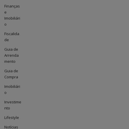
Finanças
e
Imobiliári
o
Fiscalida
de
Guia de
Arrenda
mento
Guia de
Compra
Imobiliári
o
Investime
nto
Lifestyle
Notícias