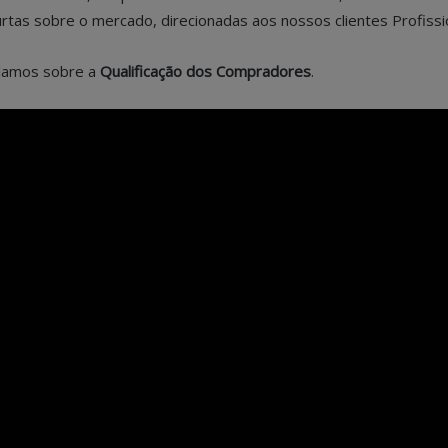
tas sobre o mercado, direcionadas aos nossos clientes Profissi
alamos sobre a
Qualificação dos Compradores
.