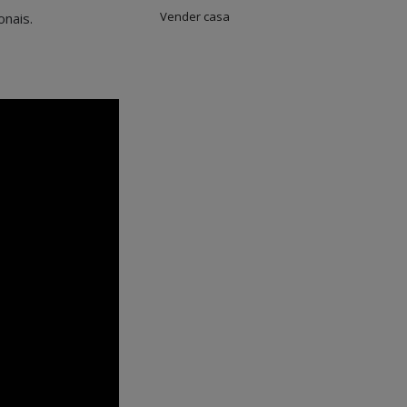
Vender casa
onais.