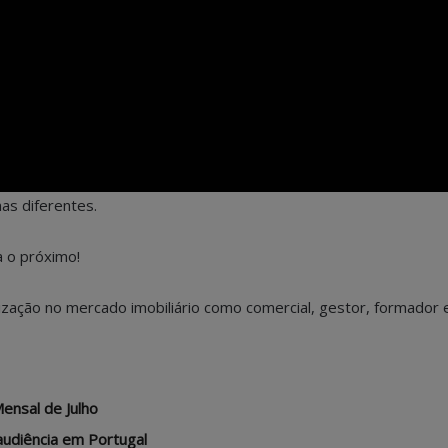
as diferentes.
 o próximo!
ação no mercado imobiliário como comercial, gestor, formador e
ensal de Julho
audiência em Portugal