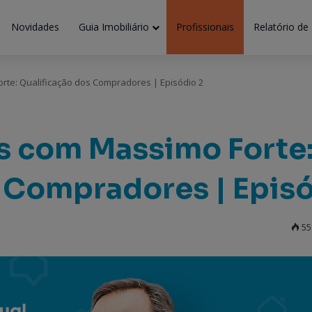
Novidades
Guia Imobiliário
Profissionais
Relatório de
orte: Qualificação dos Compradores | Episódio 2
as com Massimo Forte
 Compradores | Episó
55