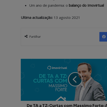
Um ano de pandemia: o
balanço do Imovirtual
Ultima actualização:
13 agosto 2021
Partilhar
De TA a TZ: Curtas com Massimo Forte: 