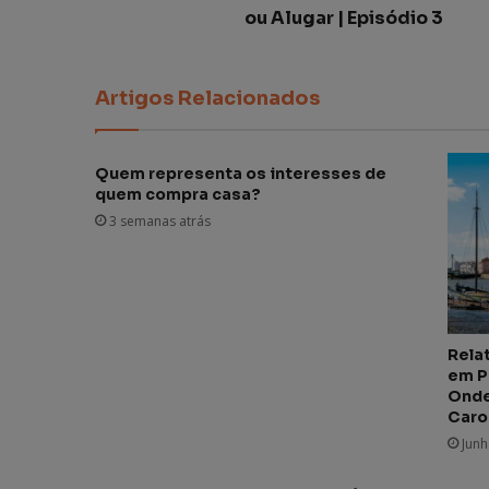
ou Alugar | Episódio 3
Artigos Relacionados
Quem representa os interesses de
quem compra casa?
3 semanas atrás
Rela
em P
Onde
Caro
Junh