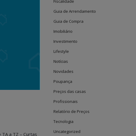
Fiscalidade
Guia de Arrendamento
Guia de Compra
Imobiliário
Investimento
Lifestyle
Notícias
Novidades
Poupança
Preços das casas
Profissionais
Relatório de Preços
Tecnologia
Uncategorized
e TA a TZ – Curtas