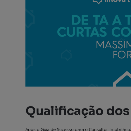
Qualificação do
Após o Guia de Sucesso para o
Consultor
Imobiliário