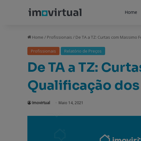
Home
Home
/
Profissionais
/
De TA a TZ: Curtas com Massimo F
Profissionais
Relatório de Preços
De TA a TZ: Curt
Qualificação dos
Imovirtual
Maio 14, 2021