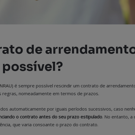
trato de arrendament
 possível?
NRAU
) é sempre possível rescindir um contrato de arrendamento
as regras, nomeadamente em termos de prazos.
dos automaticamente por iguais períodos sucessivos, caso nen
nciando o contrato antes do seu prazo estipulado
. No entanto, a
ncia, que varia consoante o prazo do contrato.