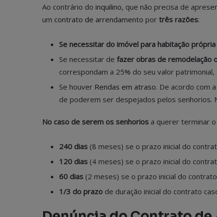
Ao contrário do
inquilino
, que não precisa de aprese
um
contrato de arrendamento
por
três razões
:
Se necessitar do imóvel para habitação própria
Se necessitar de
fazer obras de remodelação 
correspondam a 25% do seu valor patrimonial, 
Se houver
Rendas em atraso
. De acordo com a 
de poderem ser despejados pelos senhorios. 
No caso de serem os senhorios
a querer terminar o
240 dias
(8 meses) se o prazo inicial do contrat
120 dias
(4 meses) se o prazo inicial do contrato
60 dias
(2 meses) se o prazo inicial do contrato 
1/3 do prazo
de duração inicial do contrato cas
Denúncia do Contrato de