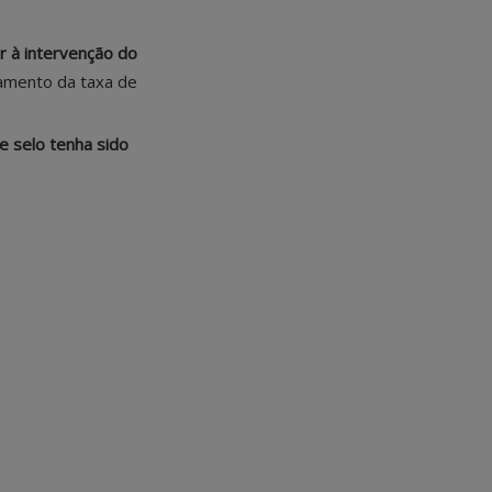
ar à intervenção do
gamento da taxa de
e selo tenha sido