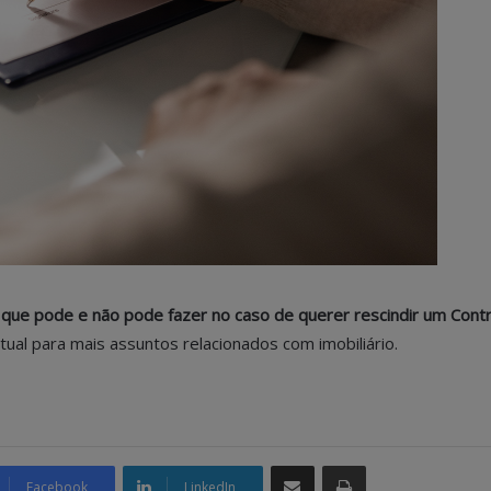
 que pode e não pode fazer no caso de querer rescindir um Cont
rtual para mais assuntos relacionados com imobiliário.
Partilhar Via Email
Imprimir
Facebook
LinkedIn