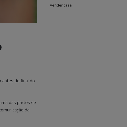
Vender casa
o
 antes do final do
huma das partes se
 comunicação da