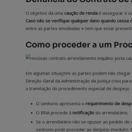
O objetivo da uma
caução de renda
é assegurar o va
Caso não se verifique qualquer dano quando cessa o
entre as partes envolvidas e tem que estar presen
Como proceder a um Pro
Em algumas situações as partes podem não chegar 
Direção-Geral da Administração da Justiça criou par
a tramitação do procedimento especial de despejo. 
O senhorio apresenta o
requerimento de despe
O BNA procede à
notificação
do arrendatário;
Se o arrendatário não se opuser ao pedido de
senhorio pode proceder ao despejo imediato. N