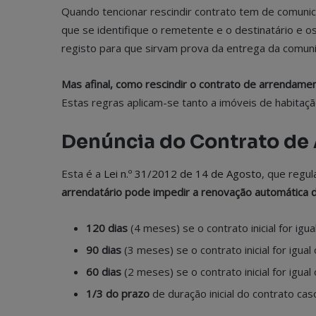
Quando tencionar rescindir contrato tem de comunic
que se identifique o remetente e o destinatário e os
registo para que sirvam prova da entrega da comuni
Mas afinal, como rescindir o contrato de arrendame
Estas regras aplicam-se tanto a imóveis de habitaçã
Denúncia do Contrato de 
Esta é a
Lei n.º 31/2012 de 14 de Agosto
, que regu
arrendatário pode impedir a renovação automática 
120 dias
(4 meses) se o contrato inicial for igua
90 dias
(3 meses) se o contrato inicial for igual 
60 dias
(2 meses) se o contrato inicial for igual
1/3 do prazo
de duração inicial do contrato cas