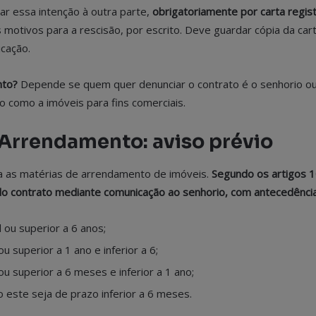
ar essa intenção à outra parte,
obrigatoriamente por carta regis
 motivos para a rescisão, por escrito. Deve guardar cópia da car
cação.
nto?
Depende se quem quer denunciar o contrato é o senhorio ou 
o como a imóveis para fins comerciais.
Arrendamento: aviso prévio
la as matérias de arrendamento de imóveis.
Segundo os artigos 1
do contrato mediante comunicação ao senhorio, com antecedência
l ou superior a 6 anos;
ou superior a 1 ano e inferior a 6;
 ou superior a 6 meses e inferior a 1 ano;
o este seja de prazo inferior a 6 meses.