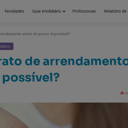
Novidades
Guia Imobiliário
Profissionais
Relatório de
arrendamento antes do prazo: é possível?
iliário
trato de arrendament
 possível?
14