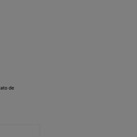
rato de