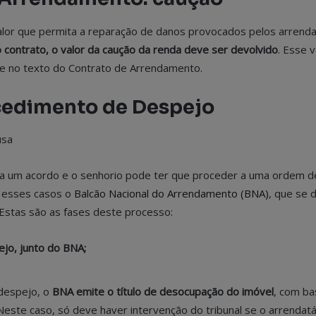
lor que permita a reparação de danos provocados pelos arrendat
 contrato, o valor da caução da renda deve ser devolvido
. Esse 
te no texto do Contrato de Arrendamento.
cedimento de Despejo
a um acordo e o senhorio pode ter que proceder a uma ordem d
a esses casos o
Balcão Nacional do Arrendamento (BNA)
, que se 
Estas são as fases deste processo:
jo, junto do BNA;
 despejo, o
BNA emite o título de desocupação do imóvel
, com ba
este caso, só deve haver intervenção do tribunal se o arrendatá