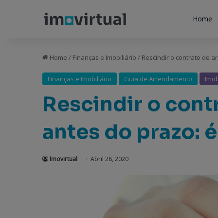
Home
Home
/
Finanças e Imobiliário
/
Rescindir o contrato de 
Finanças e Imobiliário
Guia de Arrendamento
Imob
Rescindir o con
antes do prazo: é
Imovirtual
Abril 28, 2020