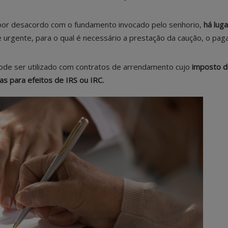
por desacordo com o fundamento invocado pelo senhorio,
há lug
 e urgente, para o qual é necessário a prestação da caução, o pa
de ser utilizado com contratos de arrendamento cujo
imposto d
s para efeitos de IRS ou IRC.