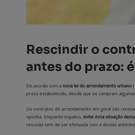
Rescindir o con
antes do prazo: é
De acordo com a
nova lei do arrendamento urbano
(
prazo estabelecido, desde que se cumpram algum
Os contratos de arrendamento em geral são renova
oponha. Enquanto inquilino,
evite esta situação denu
rescisão tem de ser efetuada com a devida antecedê