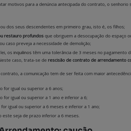
ntar motivos para a denúncia antecipada do contrato, o senhorio
ou dos seus descendentes em primeiro grau, isto é, os filhos;
ou restauro profundos
que obriguem a desocupação do espaço o
ou caso preveja a necessidade de demolição;
lei, os
inquilinos
têm uma tolerância de 3 meses no pagamento d
Neste caso, trata-se de
rescisão de contrato de arrendamento co
 contrato, a comunicação tem de ser feita com maior antecedênci
o for igual ou superior a 6 anos;
 for igual ou superior a 1 ano e inferior a 6;
for igual ou superior a 6 meses e inferior a 1 ano;
o este seja de prazo inferior a 6 meses.
 Arrendamento: caução