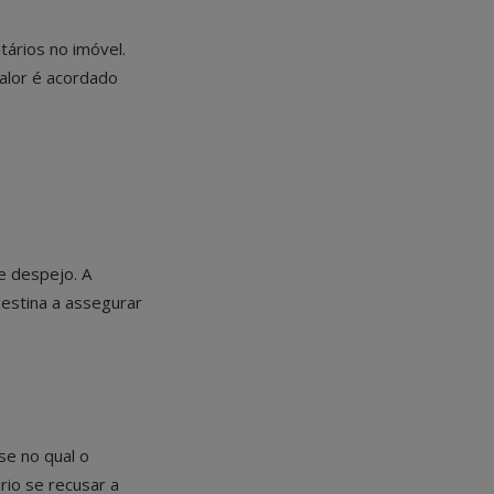
ários no imóvel.
valor é acordado
e despejo. A
destina a assegurar
se no qual o
rio se recusar a