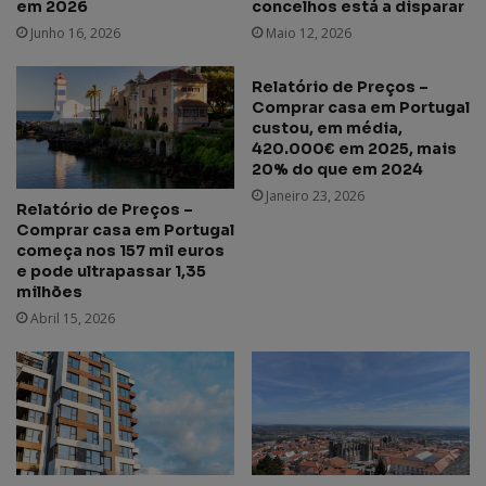
em 2026
concelhos está a disparar
Junho 16, 2026
Maio 12, 2026
Relatório de Preços –
Comprar casa em Portugal
custou, em média,
420.000€ em 2025, mais
20% do que em 2024
Janeiro 23, 2026
Relatório de Preços –
Comprar casa em Portugal
começa nos 157 mil euros
e pode ultrapassar 1,35
milhões
Abril 15, 2026