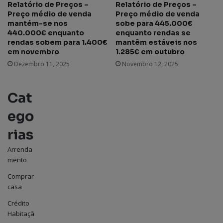
Relatório de Preços –
Relatório de Preços –
Preço médio de venda
Preço médio de venda
mantém-se nos
sobe para 445.000€
440.000€ enquanto
enquanto rendas se
rendas sobem para 1.400€
mantêm estáveis nos
em novembro
1.285€ em outubro
Dezembro 11, 2025
Novembro 12, 2025
Cat
ego
rias
Arrenda
mento
Comprar
casa
Crédito
Habitaçã