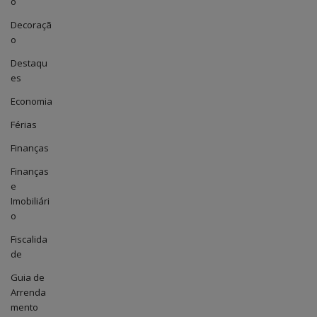
o
Decoraçã
o
Destaqu
es
Economia
Férias
Finanças
Finanças
e
Imobiliári
o
Fiscalida
de
Guia de
Arrenda
mento