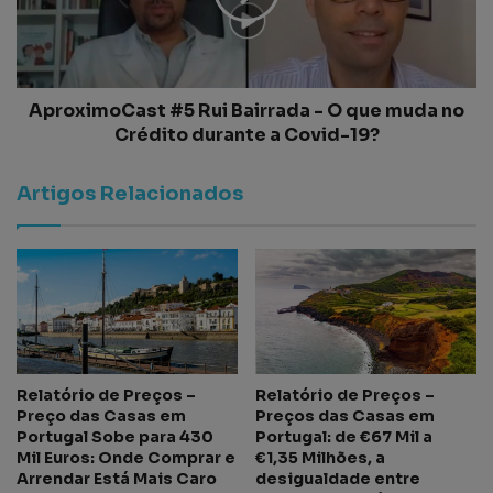
AproximoCast #5 Rui Bairrada - O que muda no
Crédito durante a Covid-19?
Artigos Relacionados
Relatório de Preços –
Relatório de Preços –
Preço das Casas em
Preços das Casas em
Portugal Sobe para 430
Portugal: de €67 Mil a
Mil Euros: Onde Comprar e
€1,35 Milhões, a
Arrendar Está Mais Caro
desigualdade entre