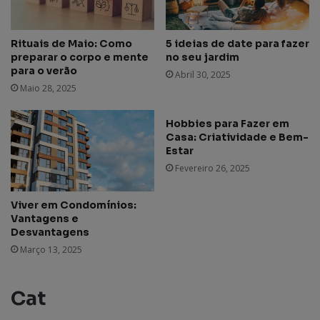
Rituais de Maio: Como
5 ideias de date para fazer
preparar o corpo e mente
no seu jardim
para o verão
Abril 30, 2025
Maio 28, 2025
Hobbies para Fazer em
Casa: Criatividade e Bem-
Estar
Fevereiro 26, 2025
Viver em Condomínios:
Vantagens e
Desvantagens
Março 13, 2025
Cat