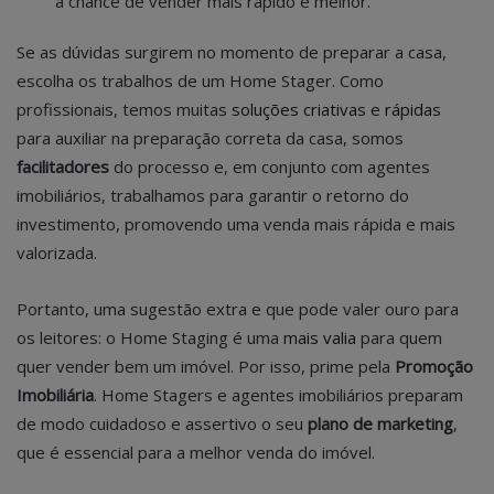
a chance de vender mais rápido e melhor.
Se as dúvidas surgirem no momento de preparar a casa,
escolha os trabalhos de um Home Stager. Como
profissionais, temos muitas
soluções criativas e rápidas
para auxiliar na preparação correta da casa, somos
facilitadores
do processo e, em conjunto com agentes
imobiliários, trabalhamos para garantir o retorno do
investimento, promovendo uma venda mais rápida e mais
valorizada.
Portanto, uma sugestão extra e que pode valer ouro para
os leitores: o Home Staging é uma
mais valia
para quem
quer vender bem um imóvel. Por isso, prime pela
Promoção
Imobiliária
. Home Stagers e agentes imobiliários preparam
de modo cuidadoso e assertivo o seu
plano de marketing
,
que é essencial para a melhor venda do imóvel.