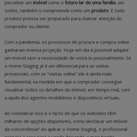
perceber um
imóvel
como o
futuro lar de uma família
, um
sonho, também o compreende como um
produto
. E todo
produto precisa ser preparado para chamar atenção do
comprador ou cliente.
Com a pandemia, os processos de procura e compra online
ganharam imensa projeção. Hoje em dia é possível adquirir
um imóvel sem a necessidade de visitá-lo pessoalmente. Se
o Home Staging já é um diferencial para as visitas
presenciais, com as “visitas online” ele é ainda mais
fundamental, na medida em que o comprador consegue
visualizar todos os detalhes do imóvel, em tempo real, com
a ajuda dos agentes imobiliários e dispositivos virtuais.
Ao considerar isso e o facto de que os websites têm
milhares de opções disponíveis, como destacar um imóvel
da concorrência? Ao aplicar o Home Staging, o profissional
prepara a casa para a venda deixando-a mais bonita,