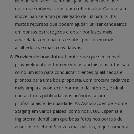
isso ao seu favor. Mantenha janelas abertas e use
objetos e móveis claros para refletir a luz. Caso o seu
imóvel não seja tão privilegiado de luz natural, há
muitos recursos que podem ajudar: utilizar candeeiros
em pontos estratégicos e optar por luzes mais
amareladas em quartos e salas, por serem mais
acolhedoras e mais convidativas.
Providencie boas fotos
. Lembre-se que seu imóvel
provavelmente estará em vários portais e as fotos são
como um isco para conquistar clientes qualificados e
prontos para uma boa proposta. Com procura cada vez
mais ampla a acontecer por meio da internet, é ideal
que as fotos publicadas nos anúncios sejam
profissionais e de qualidade. As Associações de Home
Staging em vários países, como nos EUA, Espanha e
Inglaterra identificam que boas fotos nos portais de
anúncios recebem 8 vezes mais visitas, o que aumenta