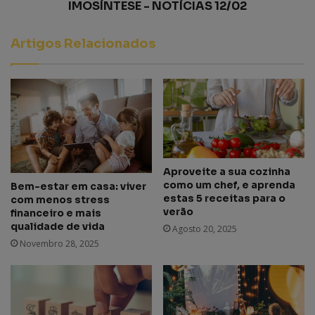
IMOSÍNTESE - NOTÍCIAS 12/02
Artigos Relacionados
Aproveite a sua cozinha
como um chef, e aprenda
Bem-estar em casa: viver
estas 5 receitas para o
com menos stress
verão
financeiro e mais
qualidade de vida
Agosto 20, 2025
Novembro 28, 2025