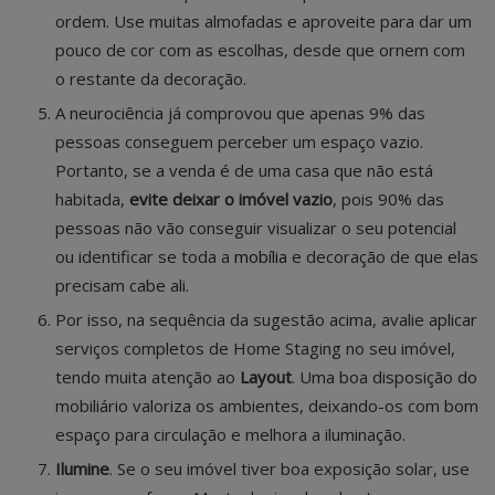
ordem. Use muitas almofadas e aproveite para dar um
pouco de cor com as escolhas, desde que ornem com
o restante da decoração.
A neurociência já comprovou que apenas 9% das
pessoas conseguem perceber um espaço vazio.
Portanto, se a venda é de uma casa que não está
habitada,
evite deixar o imóvel vazio
, pois 90% das
pessoas não vão conseguir visualizar o seu potencial
ou identificar se toda a
mobília
e decoração de que elas
precisam cabe ali.
Por isso, na sequência da sugestão acima, avalie aplicar
serviços completos de Home Staging no seu imóvel,
tendo muita atenção ao
Layout
. Uma boa disposição do
mobiliário valoriza os ambientes, deixando-os com bom
espaço para circulação e melhora a iluminação.
Ilumine
. Se o seu imóvel tiver boa exposição solar, use