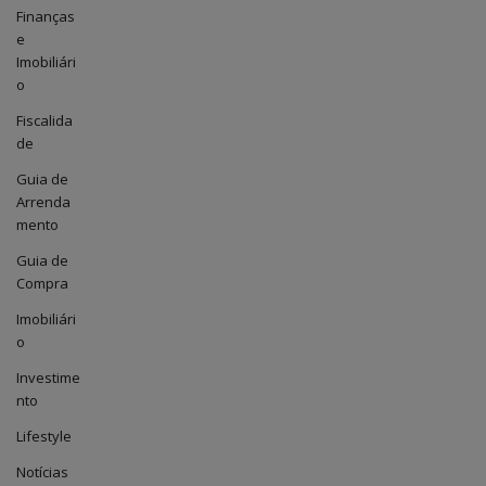
Finanças
e
Imobiliári
o
Fiscalida
de
Guia de
Arrenda
mento
Guia de
Compra
Imobiliári
o
Investime
nto
Lifestyle
Notícias