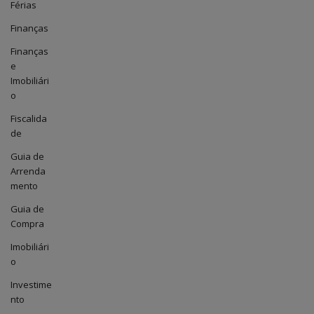
Férias
Finanças
Finanças
e
Imobiliári
o
Fiscalida
de
Guia de
Arrenda
mento
Guia de
Compra
Imobiliári
o
Investime
nto