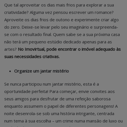
Que tal aproveitar os dias mais frios para explorar a sua
criatividade? Alguma vez pensou escrever um romance?
Aproveite os dias frios de outono e experimente criar algo
do zero. Deixe-se levar pelo seu imaginário e surpreenda-
se com o resultado final. Quem sabe se a sua próxima casa
não terá um pequeno estúdio dedicado apenas para as
artes?
No Imovirtual, pode encontrar o imóvel adequado às
suas necessidades criativas.
Organize um jantar mistério
Se nunca participou num jantar mistério, esta é a
oportunidade perfeita! Para começar, envie convites aos
seus amigos para desfrutar de uma refeição saborosa
enquanto assumem o papel de diferentes personagens! A
noite desenrola-se sob uma história intrigante, centrada
num tema à sua escolha – um crime numa mansão de luxo ou