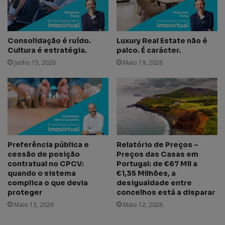
Consolidação é ruído.
Luxury Real Estate não é
Cultura é estratégia.
palco. É carácter.
Junho 15, 2026
Maio 19, 2026
Preferência pública e
Relatório de Preços –
cessão de posição
Preços das Casas em
contratual no CPCV:
Portugal: de €67 Mil a
quando o sistema
€1,35 Milhões, a
complica o que devia
desigualdade entre
proteger
concelhos está a disparar
Maio 13, 2026
Maio 12, 2026