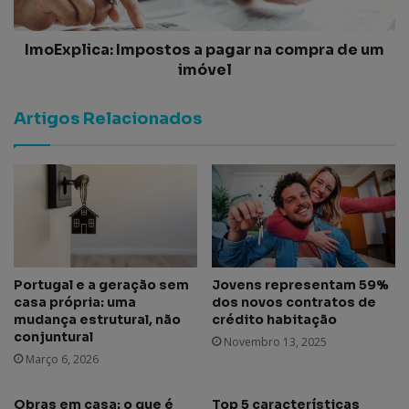
ImoExplica: Impostos a pagar na compra de um
imóvel
Artigos Relacionados
Portugal e a geração sem
Jovens representam 59%
casa própria: uma
dos novos contratos de
mudança estrutural, não
crédito habitação
conjuntural
Novembro 13, 2025
Março 6, 2026
Obras em casa: o que é
Top 5 características