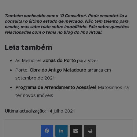
Também conhecido como ‘O Consultor’. Pode encontrá-lo a
consultar o último estudo de mercado. Não tem talento para
vender, mas sabe tudo sobre Imobiliário. Fala sobre questões
relacionadas com o tema no Blog do Imovirtual.
Leia também
As Melhores
Zonas do Porto
para Viver
Porto:
Obra do Antigo Matadouro
arranca em
setembro de 2021
Programa de Arrendamento Acessível
: Matosinhos irá
ter novos imóveis
Ultima actualização:
14 julho 2021
Partilhar Via Email
Imprimir