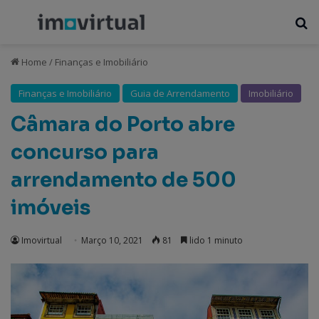
Menu
P
Home
/
Finanças e Imobiliário
Finanças e Imobiliário
Guia de Arrendamento
Imobiliário
Câmara do Porto abre
concurso para
arrendamento de 500
imóveis
Imovirtual
Março 10, 2021
81
lido 1 minuto