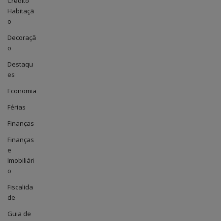
Crédito
Habitaçã
o
Decoraçã
o
Destaqu
es
Economia
Férias
Finanças
Finanças
e
Imobiliári
o
Fiscalida
de
Guia de