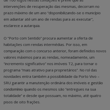
de 100 fogos nestas condições e prevê que as
intervenções de recuperação das mesmas, decorram no
prazo máximo de um ano “disponibilizando-se o município
em adiantar até um ano de rendas para as executar”,
esclarece a autarquia.
O “Porto com Sentido” procura aumentar a oferta de
habitações com rendas intermédias. Por isso, em
comparação com o concurso anterior, foram definidos novos
valores máximos para as rendas, nomeadamente, um
“incremento significativo” nos imóveis T2, para tornar o
programa “mais atrativo para proprietários”. No rol das
novidades entra também a possibilidade da Porto Vivo –
SRU garantir a manutenção ordinária dos imóveis e
gestão
condomínio
quando os mesmos são “entregues na sua
totalidade” e desde que possuam, no máximo, até quatro
pisos de oito frações.