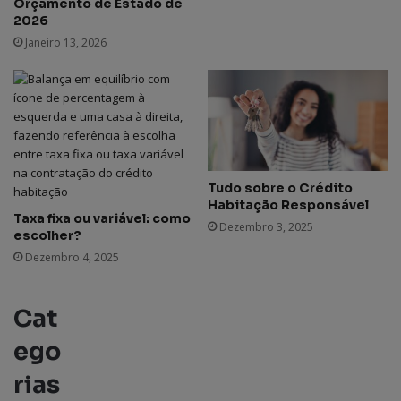
Orçamento de Estado de
2026
Janeiro 13, 2026
Tudo sobre o Crédito
Habitação Responsável
Taxa fixa ou variável: como
Dezembro 3, 2025
escolher?
Dezembro 4, 2025
Cat
ego
rias