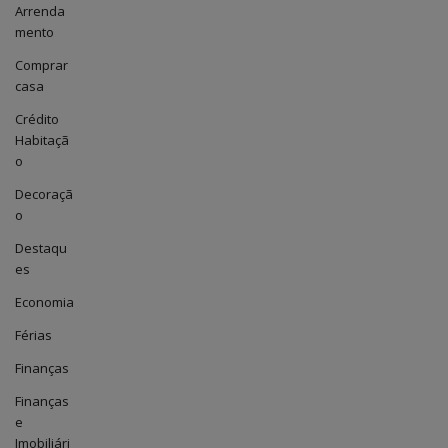
Arrenda
mento
Comprar
casa
Crédito
Habitaçã
o
Decoraçã
o
Destaqu
es
Economia
Férias
Finanças
Finanças
e
Imobiliári