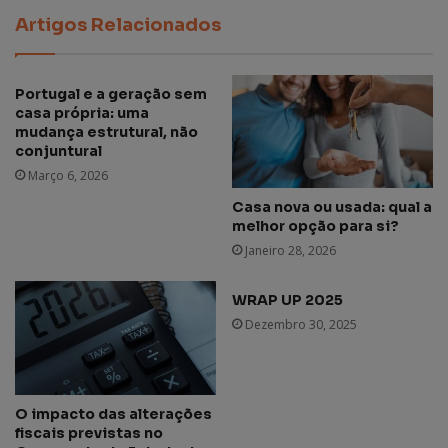
Artigos Relacionados
Portugal e a geração sem
casa própria: uma
mudança estrutural, não
conjuntural
Março 6, 2026
Casa nova ou usada: qual a
melhor opção para si?
Janeiro 28, 2026
WRAP UP 2025
Dezembro 30, 2025
O impacto das alterações
fiscais previstas no