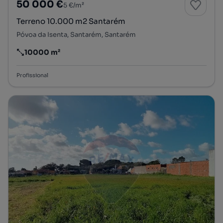
50 000 €
5 €/m²
Terreno 10.000 m2 Santarém
Póvoa da Isenta, Santarém, Santarém
10000 m²
Preço por metro quadrado
Profissional