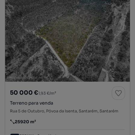
50 000 €
1,93 €/m²
Terreno para venda
Rua 5 de Outubro, Póvoa da Isenta, Santarém, Santarém
25920 m²
Preço por metro quadrado