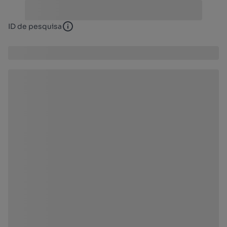
ID de pesquisa
ID de pesquisa