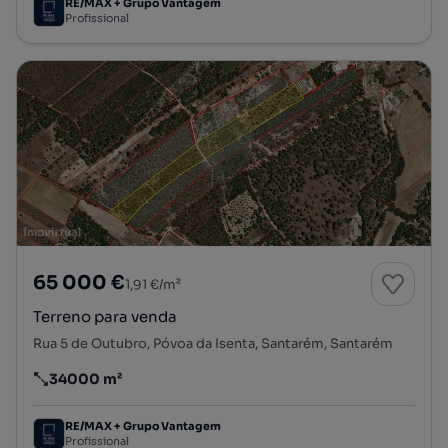
RE/MAX + Grupo Vantagem
Profissional
65 000 €
1,91 €/m²
Terreno para venda
Rua 5 de Outubro, Póvoa da Isenta, Santarém, Santarém
34000 m²
Preço por metro quadrado
RE/MAX + Grupo Vantagem
Profissional