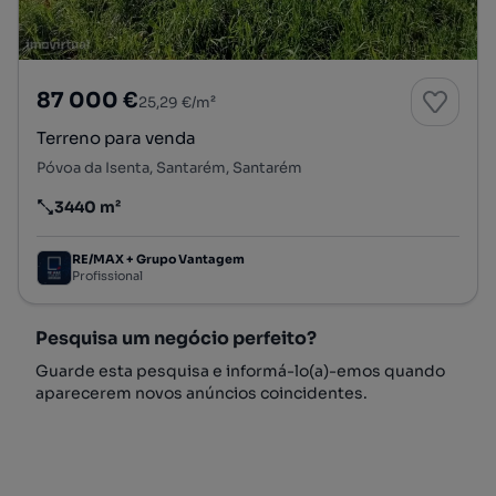
87 000 €
25,29 €/m²
Terreno para venda
Póvoa da Isenta, Santarém, Santarém
3440 m²
Preço por metro quadrado
RE/MAX + Grupo Vantagem
Profissional
Pesquisa um negócio perfeito?
Guarde esta pesquisa e informá-lo(a)-emos quando
aparecerem novos anúncios coincidentes.