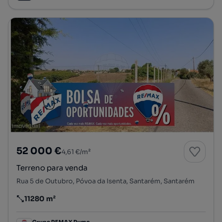
52 000 €
4,61 €/m²
Terreno para venda
Rua 5 de Outubro, Póvoa da Isenta, Santarém, Santarém
11280 m²
Preço por metro quadrado