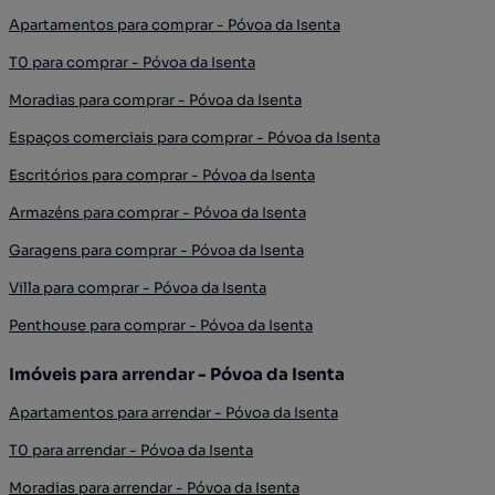
Apartamentos para comprar - Póvoa da Isenta
T0 para comprar - Póvoa da Isenta
Moradias para comprar - Póvoa da Isenta
Espaços comerciais para comprar - Póvoa da Isenta
Escritórios para comprar - Póvoa da Isenta
Armazéns para comprar - Póvoa da Isenta
Garagens para comprar - Póvoa da Isenta
Villa para comprar - Póvoa da Isenta
Penthouse para comprar - Póvoa da Isenta
Imóveis para arrendar - Póvoa da Isenta
Apartamentos para arrendar - Póvoa da Isenta
T0 para arrendar - Póvoa da Isenta
Moradias para arrendar - Póvoa da Isenta