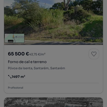
65 500 €
43,75 €/m²
Forno de cal e terreno
Póvoa da Isenta, Santarém, Santarém
1497 m²
Preço por metro quadrado
Profissional