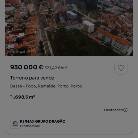
930 000 €
1331,42 €/m²
Terreno para venda
Bessa - Foco, Ramalde, Porto, Porto
698.5 m²
Preço por metro quadrado
Destacado
RE/MAX GRUPO DRAGÃO
Profissional