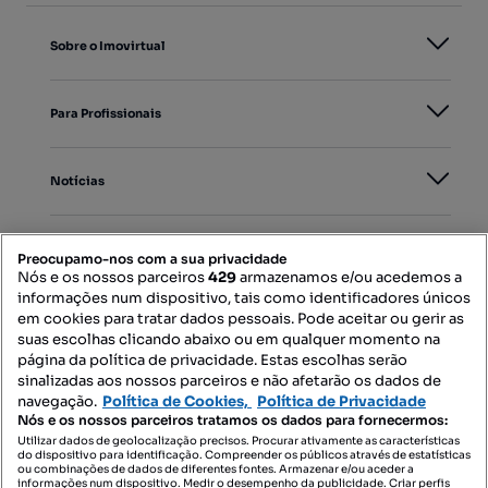
Sobre o Imovirtual
Para Profissionais
Notícias
PORTAIS
Preocupamo-nos com a sua privacidade
Nós e os nossos parceiros
429
armazenamos e/ou acedemos a
informações num dispositivo, tais como identificadores únicos
Mapa do Site
em cookies para tratar dados pessoais. Pode aceitar ou gerir as
suas escolhas clicando abaixo ou em qualquer momento na
página da política de privacidade. Estas escolhas serão
sinalizadas aos nossos parceiros e não afetarão os dados de
Contacte-nos
navegação.
Política de Cookies,
Política de Privacidade
Nós e os nossos parceiros tratamos os dados para fornecermos:
Utilizar dados de geolocalização precisos. Procurar ativamente as características
do dispositivo para identificação. Compreender os públicos através de estatísticas
SIGA-NOS:
ou combinações de dados de diferentes fontes. Armazenar e/ou aceder a
informações num dispositivo. Medir o desempenho da publicidade. Criar perfis