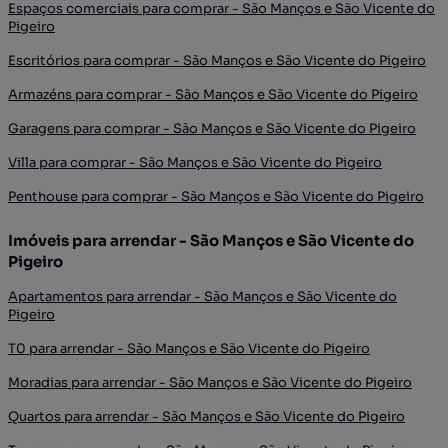
Espaços comerciais para comprar - São Manços e São Vicente do
Pigeiro
Escritórios para comprar - São Manços e São Vicente do Pigeiro
Armazéns para comprar - São Manços e São Vicente do Pigeiro
Garagens para comprar - São Manços e São Vicente do Pigeiro
Villa para comprar - São Manços e São Vicente do Pigeiro
Penthouse para comprar - São Manços e São Vicente do Pigeiro
Imóveis para arrendar - São Manços e São Vicente do
Pigeiro
Apartamentos para arrendar - São Manços e São Vicente do
Pigeiro
T0 para arrendar - São Manços e São Vicente do Pigeiro
Moradias para arrendar - São Manços e São Vicente do Pigeiro
Quartos para arrendar - São Manços e São Vicente do Pigeiro