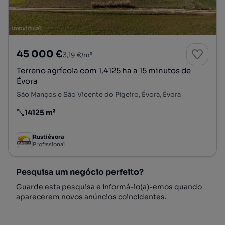
45 000 €
3,19 €/m²
Terreno agrícola com 1,4125 ha a 15 minutos de
Évora
São Manços e São Vicente do Pigeiro, Évora, Évora
14125 m²
Preço por metro quadrado
Rustiévora
Profissional
Pesquisa um negócio perfeito?
Guarde esta pesquisa e informá-lo(a)-emos quando
aparecerem novos anúncios coincidentes.