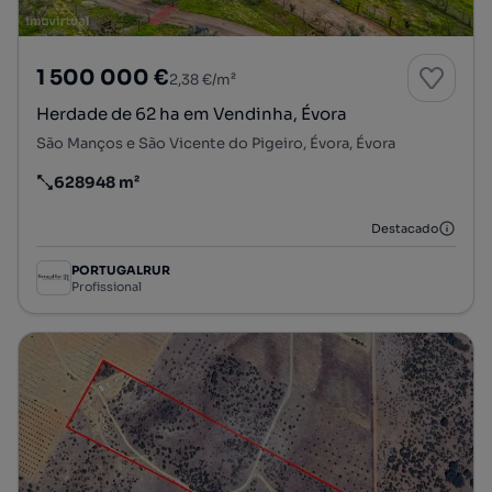
1 500 000 €
2,38 €/m²
Herdade de 62 ha em Vendinha, Évora
São Manços e São Vicente do Pigeiro, Évora, Évora
628948 m²
Preço por metro quadrado
Destacado
PORTUGALRUR
Profissional