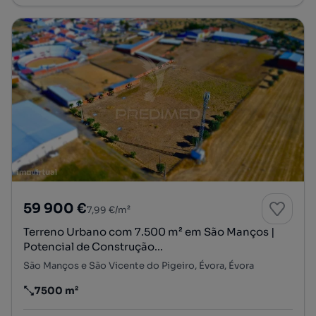
59 900 €
7,99 €/m²
Terreno Urbano com 7.500 m² em São Manços |
Potencial de Construção...
São Manços e São Vicente do Pigeiro, Évora, Évora
7500 m²
Preço por metro quadrado