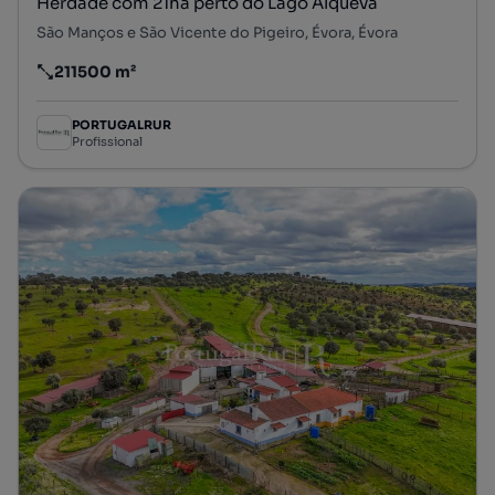
Herdade com 21ha perto do Lago Alqueva
São Manços e São Vicente do Pigeiro, Évora, Évora
211500 m²
Preço por metro quadrado
PORTUGALRUR
Profissional