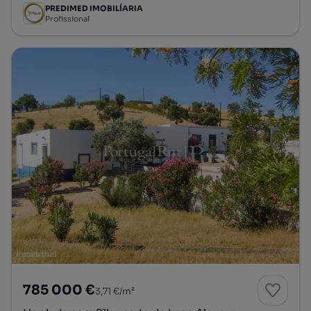
PREDIMED IMOBILÍARIA
Profissional
785 000 €
3,71 €/m²