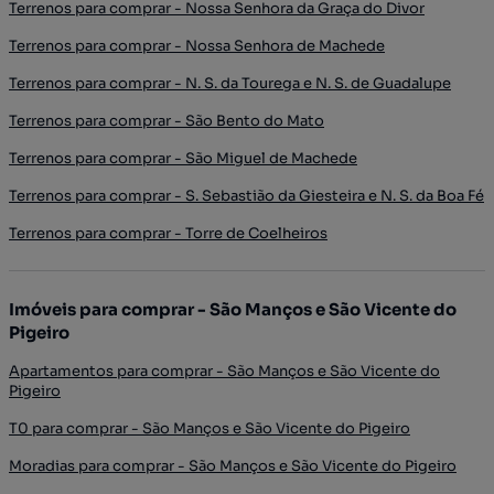
Terrenos para comprar - Nossa Senhora da Graça do Divor
Terrenos para comprar - Nossa Senhora de Machede
Terrenos para comprar - N. S. da Tourega e N. S. de Guadalupe
Terrenos para comprar - São Bento do Mato
Terrenos para comprar - São Miguel de Machede
Terrenos para comprar - S. Sebastião da Giesteira e N. S. da Boa Fé
Terrenos para comprar - Torre de Coelheiros
Imóveis para comprar - São Manços e São Vicente do
Pigeiro
Apartamentos para comprar - São Manços e São Vicente do
Pigeiro
T0 para comprar - São Manços e São Vicente do Pigeiro
Moradias para comprar - São Manços e São Vicente do Pigeiro