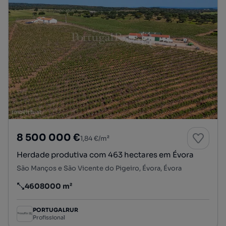
8 500 000 €
1,84 €/m²
Herdade produtiva com 463 hectares em Évora
São Manços e São Vicente do Pigeiro, Évora, Évora
4608000 m²
Preço por metro quadrado
PORTUGALRUR
Profissional