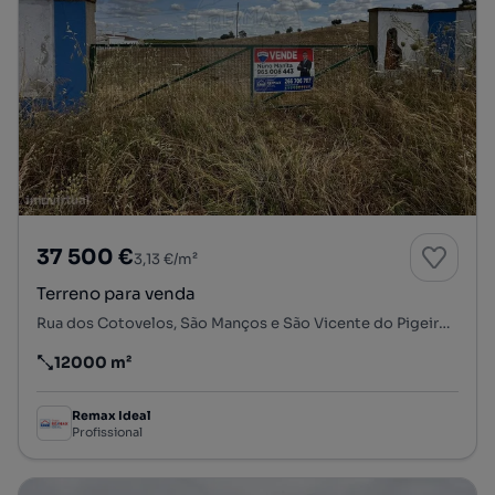
37 500 €
3,13 €/m²
Terreno para venda
Rua dos Cotovelos, São Manços e São Vicente do Pigeiro, Évora, Évora
12000 m²
Preço por metro quadrado
Remax Ideal
Profissional