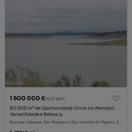
1 500 000 €
19,27 €/m²
80.000 m² de Oportunidade Única no Alentejo:
Versatilidade e Beleza ju
Rua das Cabanas, São Manços e São Vicente do Pigeiro, Évora, Évora