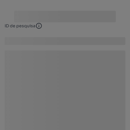
ID de pesquisa
ID de pesquisa