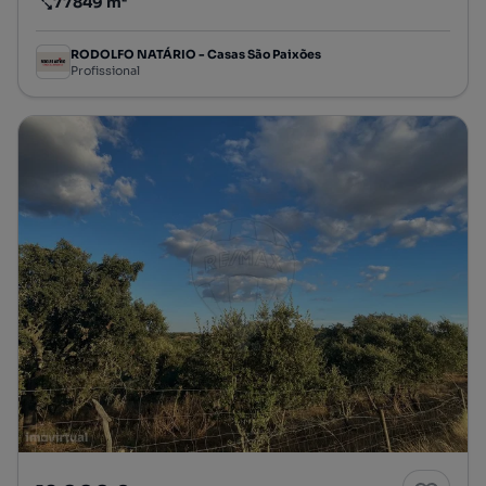
77849 m²
Preço por metro quadrado
RODOLFO NATÁRIO - Casas São Paixões
Profissional