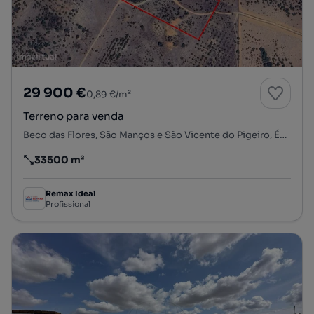
29 900 €
0,89 €/m²
Terreno para venda
Beco das Flores, São Manços e São Vicente do Pigeiro, Évora, Évora
33500 m²
Preço por metro quadrado
Remax Ideal
Profissional