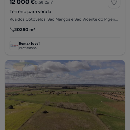
12 000 €
0,59 €/m²
Terreno para venda
Rua dos Cotovelos, São Manços e São Vicente do Pigeiro, Évora, Évora
20250 m²
Preço por metro quadrado
Remax Ideal
Profissional