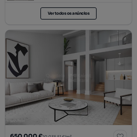
Ver todos os anúncios
650 000 €
10 035,51 €/m²