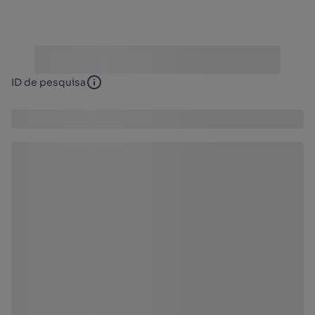
ID de pesquisa
ID de pesquisa