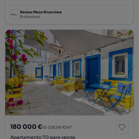
Remax Place Riverview
Profissional
180 000 €
10 338,89 €/m²
Apartamento T0 para venda