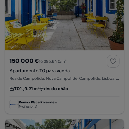
150 000 €
16 286,64 €/m²
Apartamento T0 para venda
Rua de Campolide, Nova Campolide, Campolide, Lisboa, Lisboa
T0
9.21 m²
rés do chão
Tipologia
Preço por metro quadrado
Andar
Remax Place Riverview
Profissional