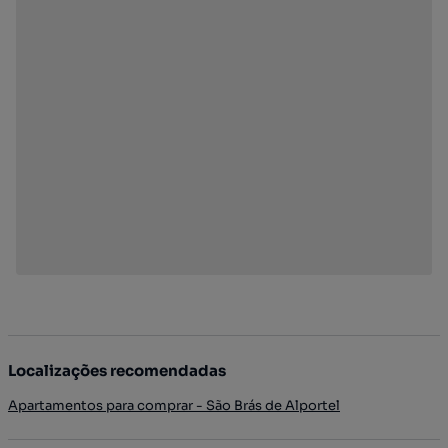
Localizações recomendadas
Apartamentos para comprar - São Brás de Alportel