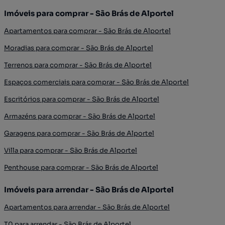
Imóveis para comprar - São Brás de Alportel
Apartamentos para comprar - São Brás de Alportel
Moradias para comprar - São Brás de Alportel
Terrenos para comprar - São Brás de Alportel
Espaços comerciais para comprar - São Brás de Alportel
Escritórios para comprar - São Brás de Alportel
Armazéns para comprar - São Brás de Alportel
Garagens para comprar - São Brás de Alportel
Villa para comprar - São Brás de Alportel
Penthouse para comprar - São Brás de Alportel
Imóveis para arrendar - São Brás de Alportel
Apartamentos para arrendar - São Brás de Alportel
T0 para arrendar - São Brás de Alportel