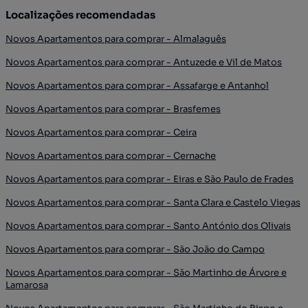
Localizações recomendadas
Novos Apartamentos para comprar - Almalaguês
Novos Apartamentos para comprar - Antuzede e Vil de Matos
Novos Apartamentos para comprar - Assafarge e Antanhol
Novos Apartamentos para comprar - Brasfemes
Novos Apartamentos para comprar - Ceira
Novos Apartamentos para comprar - Cernache
Novos Apartamentos para comprar - Eiras e São Paulo de Frades
Novos Apartamentos para comprar - Santa Clara e Castelo Viegas
Novos Apartamentos para comprar - Santo António dos Olivais
Novos Apartamentos para comprar - São João do Campo
Novos Apartamentos para comprar - São Martinho de Árvore e
Lamarosa