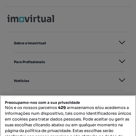
Sobre o Imovirtual
Para Profissionais
Notícias
PORTAIS
Preocupamo-nos com a sua privacidade
Nós e os nossos parceiros
429
armazenamos e/ou acedemos a
informações num dispositivo, tais como identificadores únicos
Mapa do Site
em cookies para tratar dados pessoais. Pode aceitar ou gerir as
suas escolhas clicando abaixo ou em qualquer momento na
página da política de privacidade. Estas escolhas serão