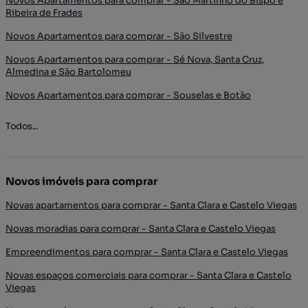
Novos Apartamentos para comprar - São Martinho do Bispo e
Ribeira de Frades
Novos Apartamentos para comprar - São Silvestre
Novos Apartamentos para comprar - Sé Nova, Santa Cruz,
Almedina e São Bartolomeu
Novos Apartamentos para comprar - Souselas e Botão
Todos...
Novos imóveis para comprar
Novas apartamentos para comprar - Santa Clara e Castelo Viegas
Novas moradias para comprar - Santa Clara e Castelo Viegas
Empreendimentos para comprar - Santa Clara e Castelo Viegas
Novas espaços comerciais para comprar - Santa Clara e Castelo
Viegas