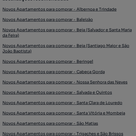
Novos Apartamentos para comprar - Albernoa e Trindade
Novos Apartamentos para comprar - Baleizão
Novos Apartamentos para comprar - Beja (Salvador e Santa Maria
da Feira)
Novos Apartamentos para comprar - Beja (Santiago Maior e São
João Baptista)
Novos Apartamentos para comprar - Beringel
Novos Apartamentos para comprar - Cabeça Gorda
Novos Apartamentos para comprar - Nossa Senhora das Neves
Novos Apartamentos para comprar - Salvada e Quintos
Novos Apartamentos para comprar - Santa Clara de Louredo
Novos Apartamentos para comprar - Santa Vitória e Mombeja
Novos Apartamentos para comprar - São Matias
Novos Apartamentos para comprar - Trigaches e São Brissos