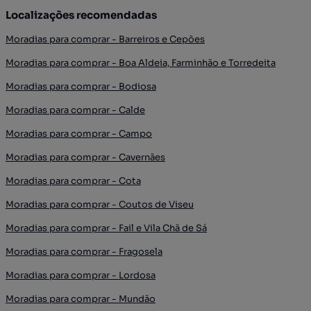
Localizações recomendadas
Moradias para comprar - Barreiros e Cepões
Moradias para comprar - Boa Aldeia, Farminhão e Torredeita
Moradias para comprar - Bodiosa
Moradias para comprar - Calde
Moradias para comprar - Campo
Moradias para comprar - Cavernães
Moradias para comprar - Cota
Moradias para comprar - Coutos de Viseu
Moradias para comprar - Fail e Vila Chã de Sá
Moradias para comprar - Fragosela
Moradias para comprar - Lordosa
Moradias para comprar - Mundão