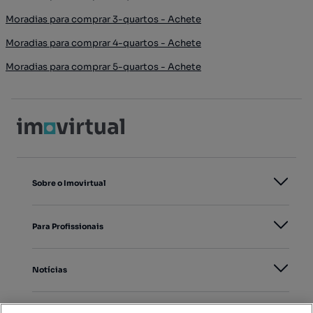
Moradias para comprar 3-quartos - Achete
Moradias para comprar 4-quartos - Achete
Moradias para comprar 5-quartos - Achete
Sobre o Imovirtual
Para Profissionais
Notícias
PORTAIS