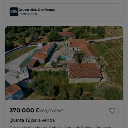
Grupo UNU Confiança
Profissional
370 000 €
280,30 €/m²
Quinta T2 para venda
Casais da Asseiceira, Achete, Azoia de Baixo e Póvoa de Santarém, Santarém, Santarém