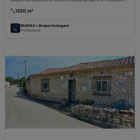
1320 m²
Preço por metro quadrado
RE/MAX + Grupo Vantagem
Profissional