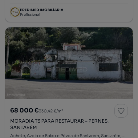
PREDIMED IMOBILÍARIA
Profissional
68 000 €
330,42 €/m²
MORADIA T3 PARA RESTAURAR – PERNES,
SANTARÉM
Achete, Azoia de Baixo e Póvoa de Santarém, Santarém, Santarém