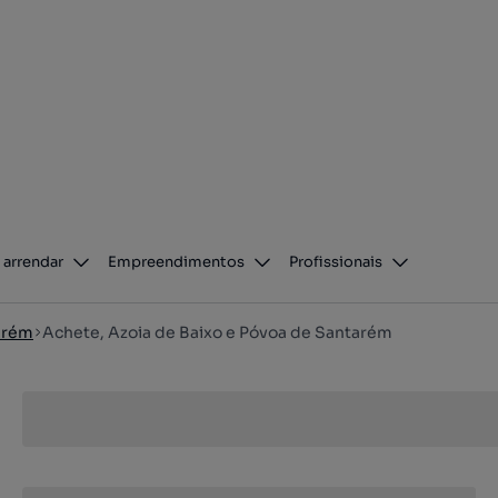
 arrendar
Empreendimentos
Profissionais
arém
Achete, Azoia de Baixo e Póvoa de Santarém