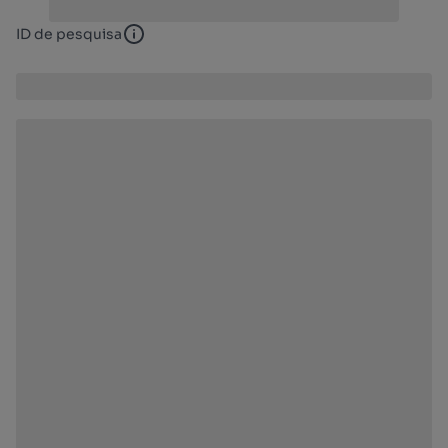
ID de pesquisa
ID de pesquisa