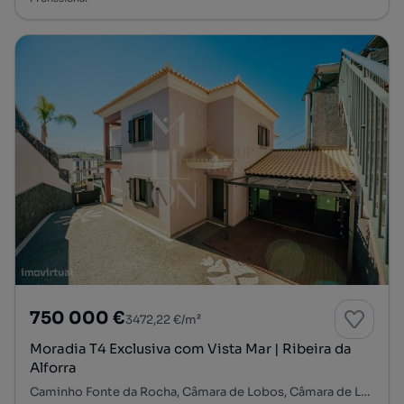
750 000 €
3472,22 €/m²
Moradia T4 Exclusiva com Vista Mar | Ribeira da
Alforra
Caminho Fonte da Rocha, Câmara de Lobos, Câmara de Lobos, Ilha da Madeira