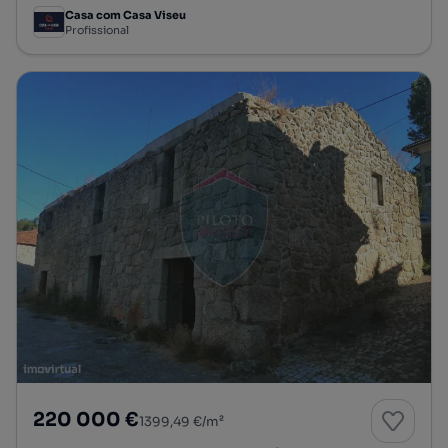
Casa com Casa Viseu
Profissional
220 000 €
1399,49 €/m²