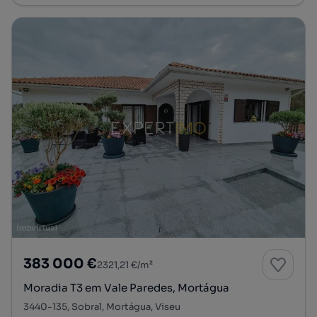
383 000 €
2321,21 €/m²
Moradia T3 em Vale Paredes, Mortágua
3440-135, Sobral, Mortágua, Viseu