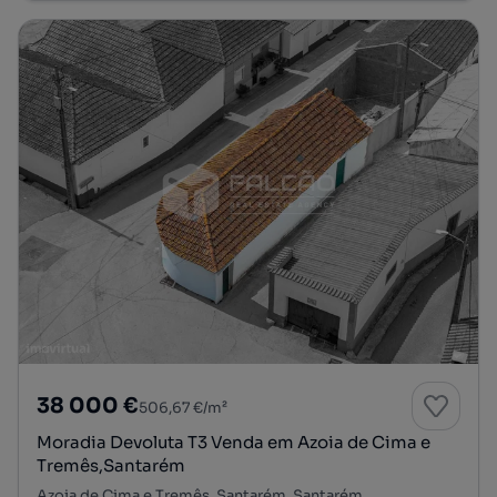
38 000 €
506,67 €/m²
Moradia Devoluta T3 Venda em Azoia de Cima e
Tremês,Santarém
Azoia de Cima e Tremês, Santarém, Santarém