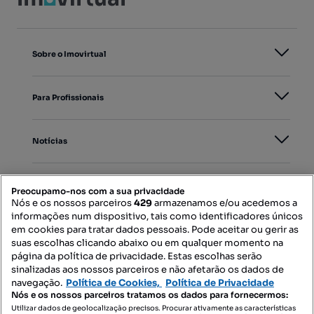
Sobre o Imovirtual
Para Profissionais
Notícias
PORTAIS
Preocupamo-nos com a sua privacidade
Nós e os nossos parceiros
429
armazenamos e/ou acedemos a
informações num dispositivo, tais como identificadores únicos
Mapa do Site
em cookies para tratar dados pessoais. Pode aceitar ou gerir as
suas escolhas clicando abaixo ou em qualquer momento na
página da política de privacidade. Estas escolhas serão
sinalizadas aos nossos parceiros e não afetarão os dados de
Contacte-nos
navegação.
Política de Cookies,
Política de Privacidade
Nós e os nossos parceiros tratamos os dados para fornecermos:
Utilizar dados de geolocalização precisos. Procurar ativamente as características