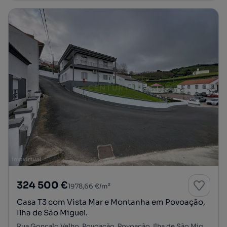
324 500 €
1978,66 €/m²
Casa T3 com Vista Mar e Montanha em Povoação,
Ilha de São Miguel.
Rua Gonçalo Velho, Povoação, Povoação, Ilha de São Miguel