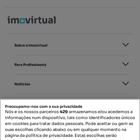
Sobre o Imovirtual
Para Profissionais
Notícias
PORTAIS
Preocupamo-nos com a sua privacidade
Nós e os nossos parceiros
429
armazenamos e/ou acedemos a
informações num dispositivo, tais como identificadores únicos
Mapa do Site
em cookies para tratar dados pessoais. Pode aceitar ou gerir as
suas escolhas clicando abaixo ou em qualquer momento na
página da política de privacidade. Estas escolhas serão