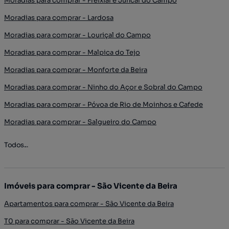
Moradias para comprar - Freixial e Juncal do Campo
Moradias para comprar - Lardosa
Moradias para comprar - Louriçal do Campo
Moradias para comprar - Malpica do Tejo
Moradias para comprar - Monforte da Beira
Moradias para comprar - Ninho do Açor e Sobral do Campo
Moradias para comprar - Póvoa de Rio de Moinhos e Cafede
Moradias para comprar - Salgueiro do Campo
Todos...
Imóveis para comprar - São Vicente da Beira
Apartamentos para comprar - São Vicente da Beira
T0 para comprar - São Vicente da Beira