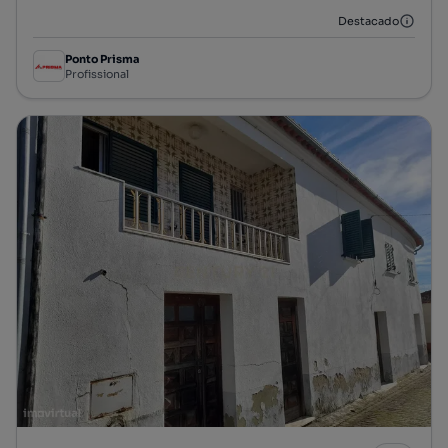
Destacado
Ponto Prisma
Profissional