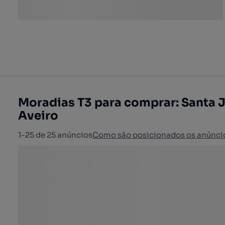
Moradias T3 para comprar: Santa 
Aveiro
1-25 de 25 anúncios
Como são posicionados os anúnci