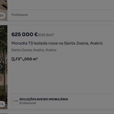
Profissional
26
625 000 €
3125 €/m²
Moradia T3 Isolada nova na Santa Joana, Aveiro
Santa Joana, Aveiro, Aveiro
T3
200 m²
Tipologia
Preço por metro quadrado
SOLUÇÕES AVEIRO IMOBILIÁRIA
Profissional
/
4