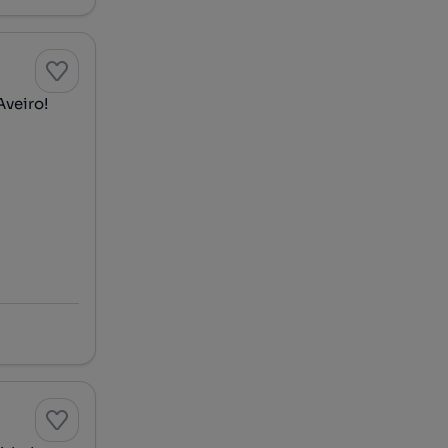
Aveiro!