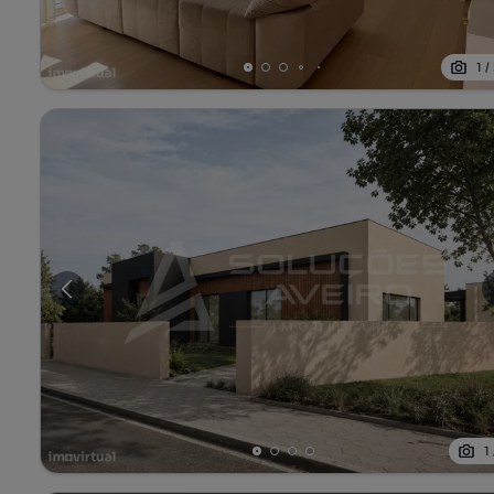
1
/
1