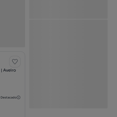
| Aveiro
Destacado