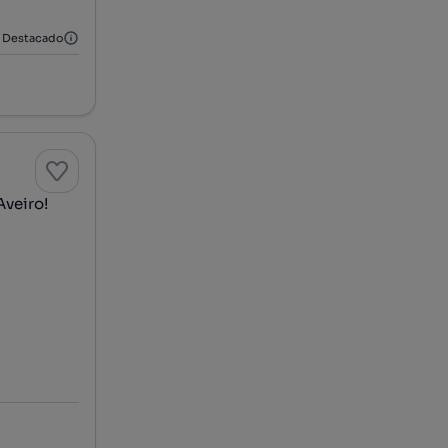
Destacado
Aveiro!