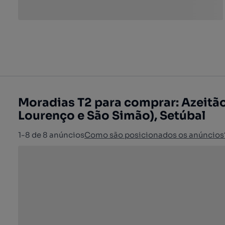
Moradias T2 para comprar: Azeitã
Lourenço e São Simão), Setúbal
1-8 de 8 anúncios
Como são posicionados os anúncios