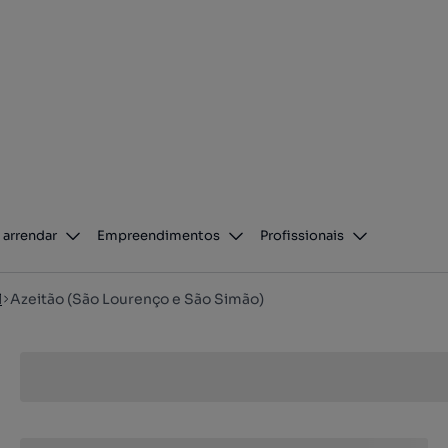
 arrendar
Empreendimentos
Profissionais
l
Azeitão (São Lourenço e São Simão)