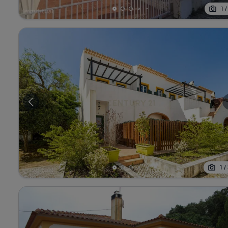
1
1
/