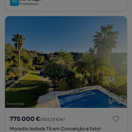
Profissional
775 000 €
2583,33 €/m²
Moradia isolada T6 em Conceição e Estoi