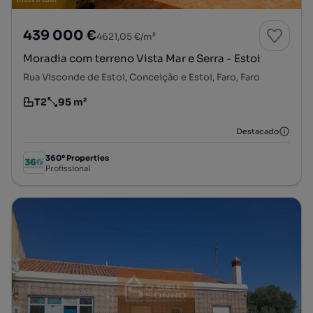
439 000 €
4621,05 €/m²
Moradia com terreno Vista Mar e Serra - Estoi
Rua Visconde de Estoi, Conceição e Estoi, Faro, Faro
T2
95 m²
Tipologia
Preço por metro quadrado
Destacado
360º Properties
Profissional