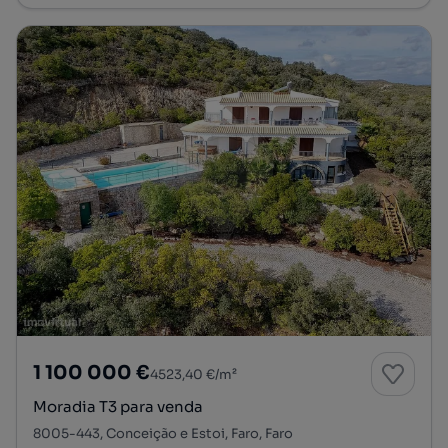
1 100 000 €
4523,40 €/m²
Moradia T3 para venda
8005-443, Conceição e Estoi, Faro, Faro