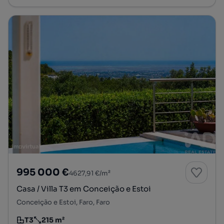
995 000 €
4627,91 €/m²
Casa / Villa T3 em Conceição e Estoi
Conceição e Estoi, Faro, Faro
T3
215 m²