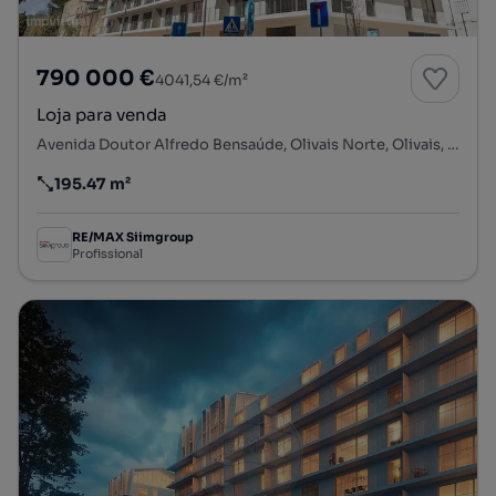
790 000 €
4041,54 €/m²
Loja para venda
Avenida Doutor Alfredo Bensaúde, Olivais Norte, Olivais, Lisboa, Lisboa
195.47 m²
Preço por metro quadrado
RE/MAX Siimgroup
Profissional