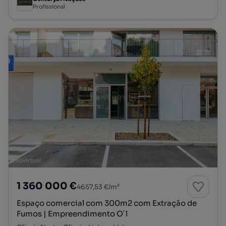
Profissional
1 360 000 €
4657,53 €/m²
Espaço comercial com 300m2 com Extração de
Fumos | Empreendimento O´l