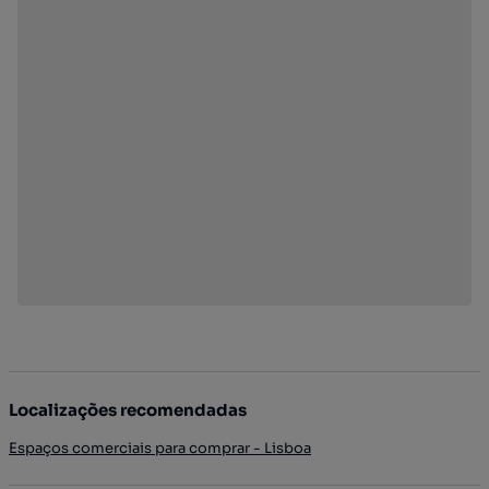
Localizações recomendadas
Espaços comerciais para comprar - Lisboa