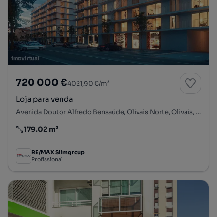
720 000 €
4021,90 €/m²
Loja para venda
Avenida Doutor Alfredo Bensaúde, Olivais Norte, Olivais, Lisboa, Lisboa
179.02 m²
Preço por metro quadrado
RE/MAX Siimgroup
Profissional