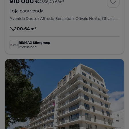
910 000 €
4535,49 €/m²
Loja para venda
Avenida Doutor Alfredo Bensaúde, Olivais Norte, Olivais, Lisboa, Lisboa
200.64 m²
Preço por metro quadrado
RE/MAX Siimgroup
Profissional