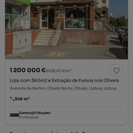
1 200 000 €
3438,40 €/m²
Loja com 360m2 e Extração de Fumos nos Olivais
Avenida de Berlim, Olivais Norte, Olivais, Lisboa, Lisboa
349 m²
Preço por metro quadrado
Century21 Nações
Profissional