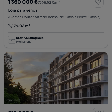
1 360 000 €
7596,92 €/m²
Loja para venda
Avenida Doutor Alfredo Bensaúde, Olivais Norte, Olivais, Lisboa, Lisboa
179.02 m²
Preço por metro quadrado
RE/MAX Siimgroup
Profissional