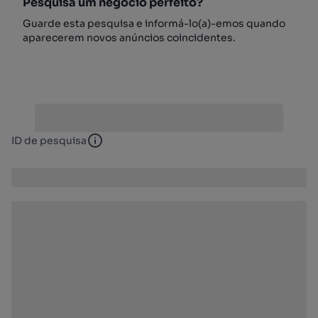
Pesquisa um negócio perfeito?
Guarde esta pesquisa e informá-lo(a)-emos quando
aparecerem novos anúncios coincidentes.
ID de pesquisa
ID de pesquisa