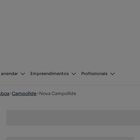
 arrendar
Empreendimentos
Profissionais
sboa
Campolide
Nova Campolide