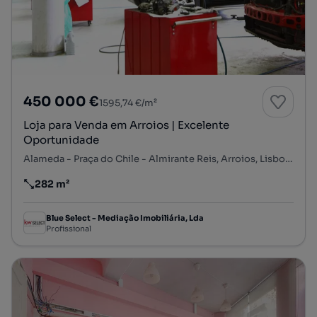
450 000 €
1595,74 €/m²
Loja para Venda em Arroios | Excelente
Oportunidade
Alameda - Praça do Chile - Almirante Reis, Arroios, Lisboa, Lisboa
282 m²
Preço por metro quadrado
Blue Select - Mediação Imobiliária, Lda
Profissional