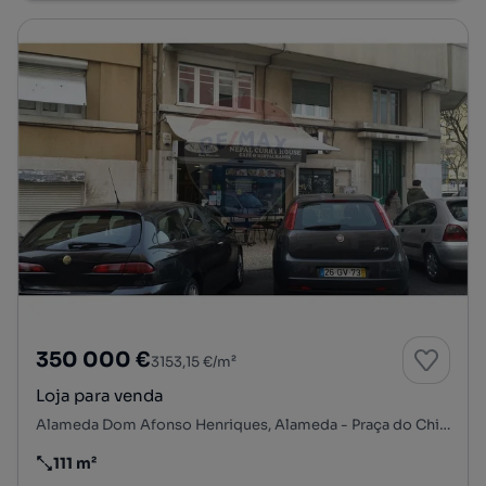
350 000 €
3153,15 €/m²
Loja para venda
Alameda Dom Afonso Henriques, Alameda - Praça do Chile - Almirante Reis, Arroios, Lisboa, Lisboa
111 m²
Preço por metro quadrado