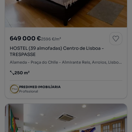
649 000 €
2596 €/m²
HOSTEL (39 almofadas) Centro de Lisboa -
TRESPASSE
Alameda - Praça do Chile - Almirante Reis, Arroios, Lisboa, Lisboa
250 m²
Preço por metro quadrado
PREDIMED IMOBILÍARIA
Profissional