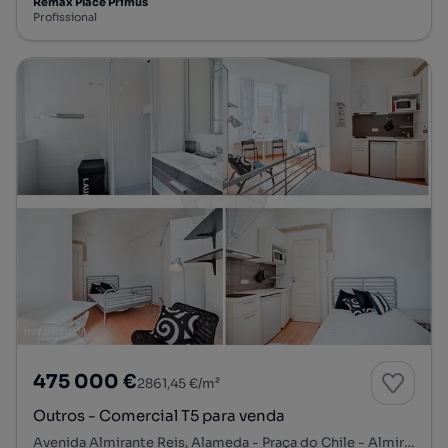
Remax Place Primus
Profissional
475 000 €
2861,45 €/m²
Outros - Comercial T5 para venda
Avenida Almirante Reis, Alameda - Praça do Chile - Almirante Reis, Arroios, Lisboa, Lisboa