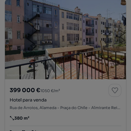
399 000 €
1050 €/m²
Hotel para venda
Rua de Arroios, Alameda - Praça do Chile - Almirante Reis, Arroios, Lisboa, Lisboa
380 m²
Preço por metro quadrado