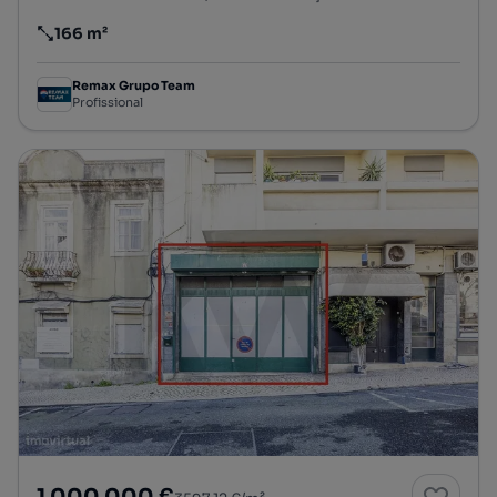
166 m²
Preço por metro quadrado
Remax Grupo Team
Profissional