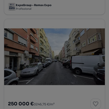
ExpoGroup - Remax Expo
Profissional
250 000 €
3246,75 €/m²