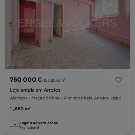
750 000 €
1153,85 €/m²
Loja ampla em Arroios
Alameda - Praça do Chile - Almirante Reis, Arroios, Lisboa, Lisboa
650 m²
Preço por metro quadrado
Engel & Völkers Lisboa
Profissional