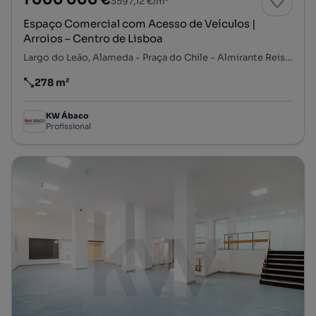
1 000 000 €
3597,12 €/m²
Espaço Comercial com Acesso de Veículos |
Arroios – Centro de Lisboa
Largo do Leão, Alameda - Praça do Chile - Almirante Reis, Arroios, Lisboa, Lisboa
278 m²
Preço por metro quadrado
KW Ábaco
Profissional