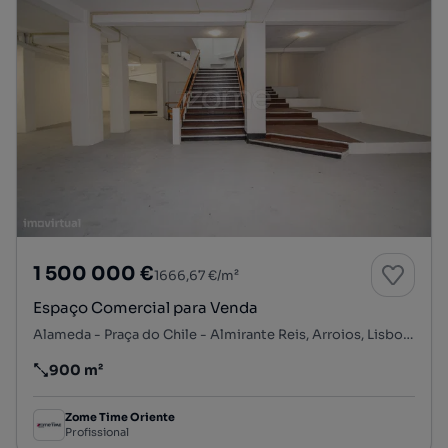
1 500 000 €
1666,67 €/m²
Espaço Comercial para Venda
Alameda - Praça do Chile - Almirante Reis, Arroios, Lisboa, Lisboa
900 m²
Preço por metro quadrado
Zome Time Oriente
Profissional