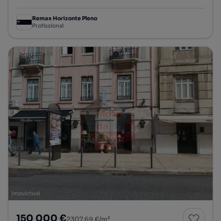
Remax Horizonte Pleno
Profissional
150 000 €
2307,69 €/m²