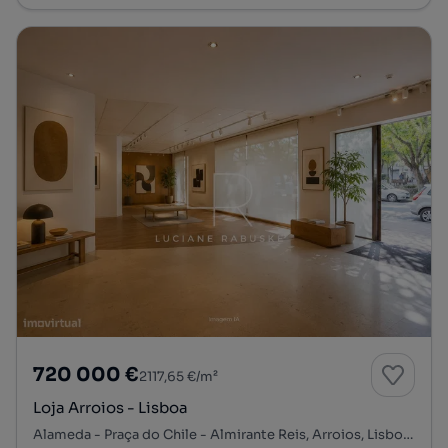
720 000 €
2117,65 €/m²
Loja Arroios - Lisboa
Alameda - Praça do Chile - Almirante Reis, Arroios, Lisboa, Lisboa