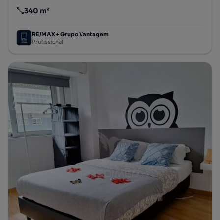
340 m²
Preço por metro quadrado
RE/MAX + Grupo Vantagem
Profissional