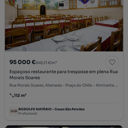
95 000 €
848,21 €/m²
Espaçoso restaurante para trespasse em plena Rua
Morais Soares
Rua Morais Soares, Alameda - Praça do Chile - Almirante Reis, Arroios, Lisboa, Lisboa
112 m²
Preço por metro quadrado
RODOLFO NATÁRIO - Casas São Paixões
Profissional