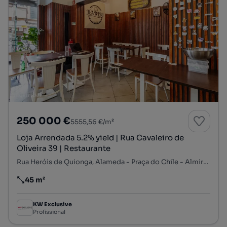
250 000 €
5555,56 €/m²
Loja Arrendada 5.2% yield | Rua Cavaleiro de
Oliveira 39 | Restaurante
Rua Heróis de Quionga, Alameda - Praça do Chile - Almirante Reis, Arroios, Lisboa, Lisboa
45 m²
Preço por metro quadrado
KW Exclusive
Profissional