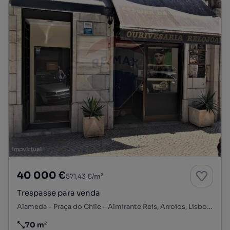
40 000 €
571,43 €/m²
Trespasse para venda
Alameda - Praça do Chile - Almirante Reis, Arroios, Lisboa, Lisboa
70 m²
Preço por metro quadrado