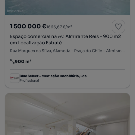
1 500 000 €
1666,67 €/m²
Espaço comercial na Av. Almirante Reis – 900 m2
em Localização Estraté
Rua Marques da Silva, Alameda - Praça do Chile - Almirante Reis, Arroios, Lisboa, Lisboa
900 m²
Preço por metro quadrado
Blue Select - Mediação Imobiliária, Lda
Profissional