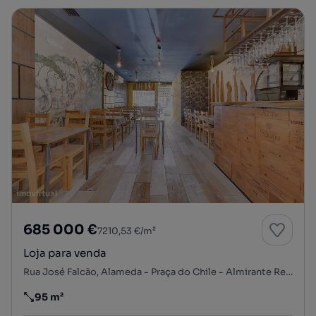
685 000 €
7210,53 €/m²
Loja para venda
Rua José Falcão, Alameda - Praça do Chile - Almirante Reis, Arroios, Lisboa, Lisboa
95 m²
Preço por metro quadrado