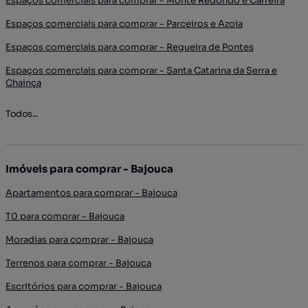
Espaços comerciais para comprar - Monte Redondo e Carreira
Espaços comerciais para comprar - Parceiros e Azoia
Espaços comerciais para comprar - Regueira de Pontes
Espaços comerciais para comprar - Santa Catarina da Serra e
Chainça
Todos...
Imóveis para comprar - Bajouca
Apartamentos para comprar - Bajouca
T0 para comprar - Bajouca
Moradias para comprar - Bajouca
Terrenos para comprar - Bajouca
Escritórios para comprar - Bajouca