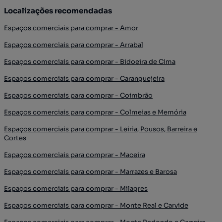
Localizações recomendadas
Espaços comerciais para comprar - Amor
Espaços comerciais para comprar - Arrabal
Espaços comerciais para comprar - Bidoeira de Cima
Espaços comerciais para comprar - Caranguejeira
Espaços comerciais para comprar - Coimbrão
Espaços comerciais para comprar - Colmeias e Memória
Espaços comerciais para comprar - Leiria, Pousos, Barreira e
Cortes
Espaços comerciais para comprar - Maceira
Espaços comerciais para comprar - Marrazes e Barosa
Espaços comerciais para comprar - Milagres
Espaços comerciais para comprar - Monte Real e Carvide