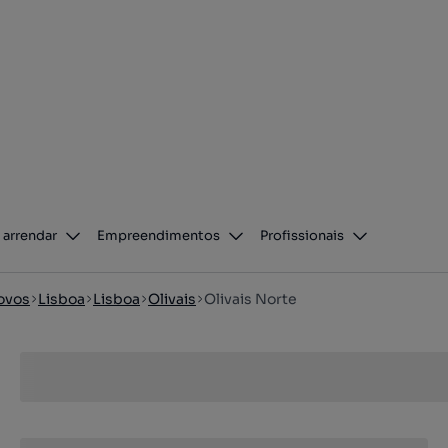
 arrendar
Empreendimentos
Profissionais
ovos
Lisboa
Lisboa
Olivais
Olivais Norte