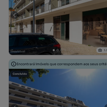
1
Encontrará imóveis que correspondem aos seus crit
Concluído