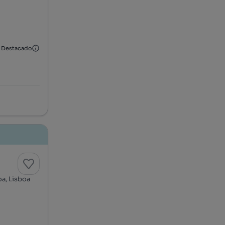
Destacado
oa, Lisboa