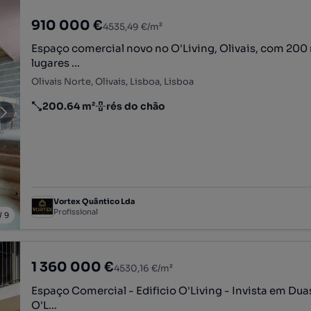
910 000 €
4535,49 €/m²
Espaço comercial novo no O'Living, Olivais, com 200 
lugares ...
Olivais Norte, Olivais, Lisboa, Lisboa
200.64 m²
rés do chão
Preço por metro quadrado
Andar
Vortex Quântico Lda
Profissional
/
9
1 360 000 €
4530,16 €/m²
Espaço Comercial - Edificio O'Living - Invista em Dua
O'L...