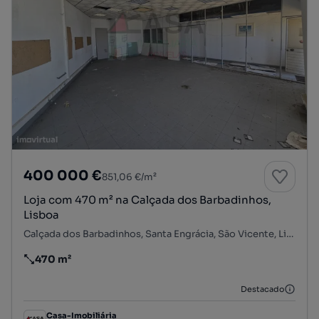
400 000 €
851,06 €/m²
Loja com 470 m² na Calçada dos Barbadinhos,
Lisboa
Calçada dos Barbadinhos, Santa Engrácia, São Vicente, Lisboa, Lisboa
470 m²
Preço por metro quadrado
Destacado
Casa-Imobiliária