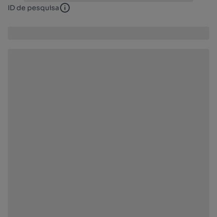
ID de pesquisa
ID de pesquisa