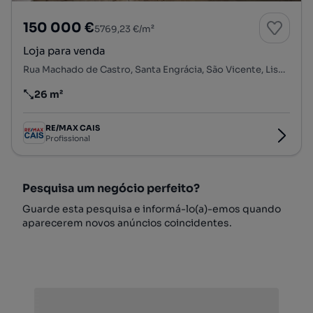
150 000 €
5769,23 €/m²
Loja para venda
Rua Machado de Castro, Santa Engrácia, São Vicente, Lisboa, Lisboa
26 m²
Preço por metro quadrado
RE/MAX CAIS
Profissional
Pesquisa um negócio perfeito?
Guarde esta pesquisa e informá-lo(a)-emos quando
aparecerem novos anúncios coincidentes.