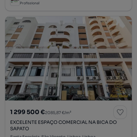
Profissional
1 299 500 €
2085,87 €/m²
EXCELENTE ESPAÇO COMERCIAL NA BICA DO
SAPATO
Santa Engrácia, São Vicente, Lisboa, Lisboa