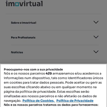
Sobre o Imovirtual
Para Profissionais
Notícias
PORTAIS
Preocupamo-nos com a sua privacidade
Nós e os nossos parceiros
429
armazenamos e/ou acedemos a
informações num dispositivo, tais como identificadores únicos
Mapa do Site
em cookies para tratar dados pessoais. Pode aceitar ou gerir as
suas escolhas clicando abaixo ou em qualquer momento na
página da política de privacidade. Estas escolhas serão
sinalizadas aos nossos parceiros e não afetarão os dados de
Contacte-nos
navegação.
Política de Cookies,
Política de Privacidade
Nós e os nossos parceiros tratamos os dados para fornecermos: