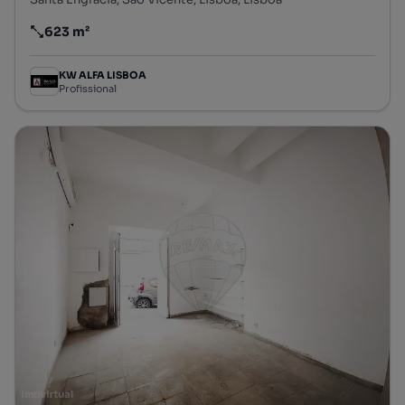
623 m²
Preço por metro quadrado
KW ALFA LISBOA
Profissional