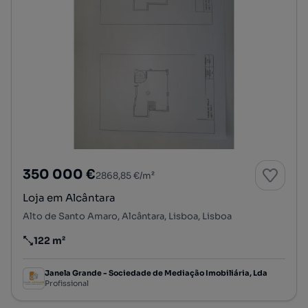
350 000 €
2868,85 €/m²
Loja em Alcântara
Alto de Santo Amaro, Alcântara, Lisboa, Lisboa
122 m²
Preço por metro quadrado
Janela Grande - Sociedade de Mediação Imobiliária, Lda
Profissional