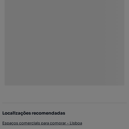
Localizações recomendadas
Espaços comerciais para comprar - Lisboa