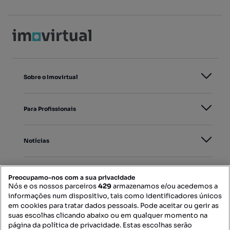
Sobre o Imovirtual
Para Profissionais
Notícias
PORTAIS
Preocupamo-nos com a sua privacidade
Nós e os nossos parceiros
429
armazenamos e/ou acedemos a
informações num dispositivo, tais como identificadores únicos
Mapa do Site
em cookies para tratar dados pessoais. Pode aceitar ou gerir as
suas escolhas clicando abaixo ou em qualquer momento na
página da política de privacidade. Estas escolhas serão