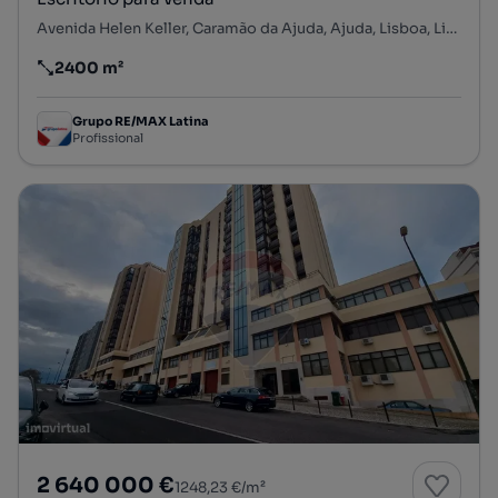
Avenida Helen Keller, Caramão da Ajuda, Ajuda, Lisboa, Lisboa
2400 m²
Preço por metro quadrado
Grupo RE/MAX Latina
Profissional
2 640 000 €
1248,23 €/m²