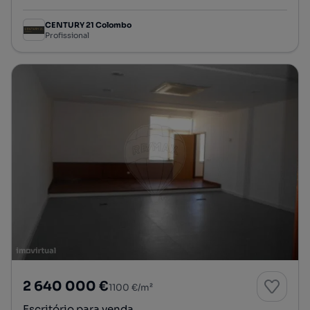
CENTURY 21 Colombo
Profissional
2 640 000 €
1100 €/m²
Escritório para venda