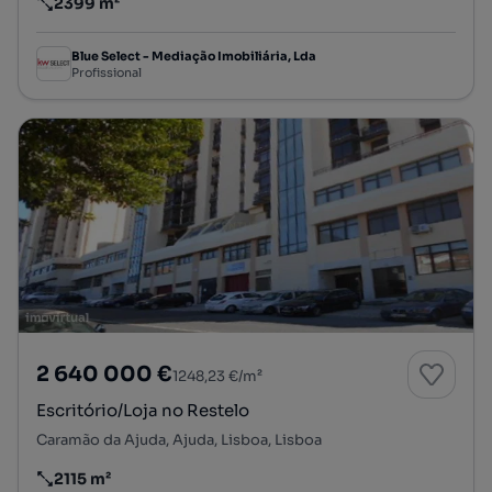
2399 m²
Preço por metro quadrado
Blue Select - Mediação Imobiliária, Lda
Profissional
2 640 000 €
1248,23 €/m²
Escritório/Loja no Restelo
Caramão da Ajuda, Ajuda, Lisboa, Lisboa
2115 m²
Preço por metro quadrado