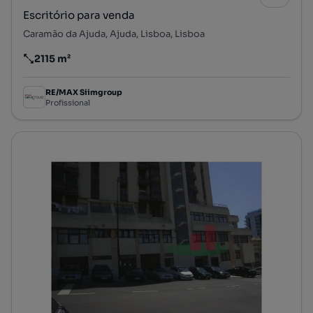
Escritório para venda
Caramão da Ajuda, Ajuda, Lisboa, Lisboa
2115 m²
Preço por metro quadrado
RE/MAX Siimgroup
Profissional