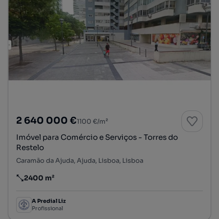
2 640 000 €
1100 €/m²
Imóvel para Comércio e Serviços - Torres do
Restelo
Caramão da Ajuda, Ajuda, Lisboa, Lisboa
2400 m²
Preço por metro quadrado
A Predial Liz
Profissional