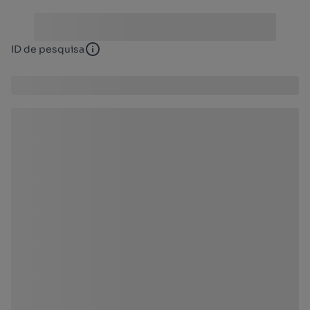
ID de pesquisa
ID de pesquisa