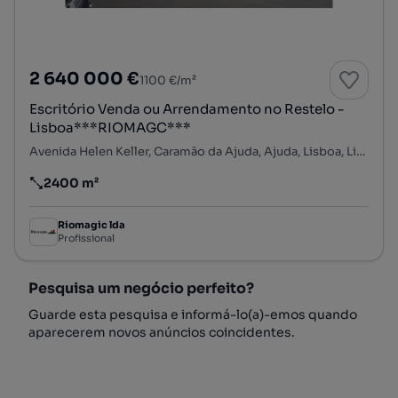
2 640 000 €
1100 €/m²
Escritório Venda ou Arrendamento no Restelo -
Lisboa***RIOMAGC***
Avenida Helen Keller, Caramão da Ajuda, Ajuda, Lisboa, Lisboa
2400 m²
Preço por metro quadrado
Riomagic lda
Profissional
Pesquisa um negócio perfeito?
Guarde esta pesquisa e informá-lo(a)-emos quando
aparecerem novos anúncios coincidentes.