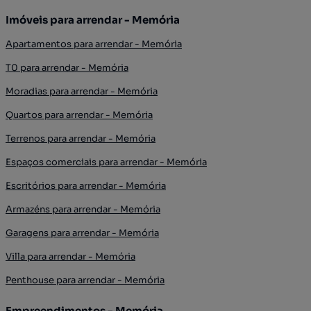
Imóveis para arrendar - Memória
Apartamentos para arrendar - Memória
T0 para arrendar - Memória
Moradias para arrendar - Memória
Quartos para arrendar - Memória
Terrenos para arrendar - Memória
Espaços comerciais para arrendar - Memória
Escritórios para arrendar - Memória
Armazéns para arrendar - Memória
Garagens para arrendar - Memória
Villa para arrendar - Memória
Penthouse para arrendar - Memória
Empreendimentos - Memória