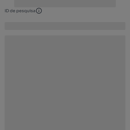
ID de pesquisa
ID de pesquisa