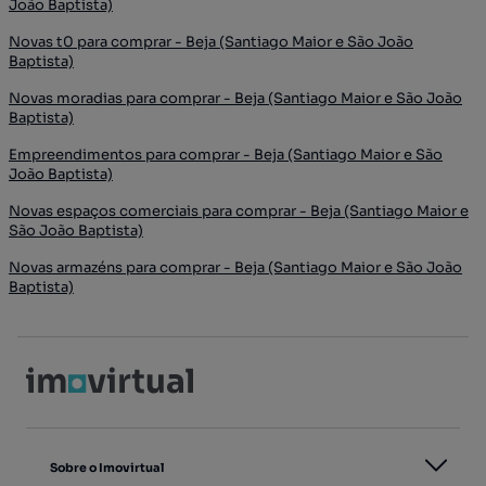
João Baptista)
Novas t0 para comprar - Beja (Santiago Maior e São João
Baptista)
Novas moradias para comprar - Beja (Santiago Maior e São João
Baptista)
Empreendimentos para comprar - Beja (Santiago Maior e São
João Baptista)
Novas espaços comerciais para comprar - Beja (Santiago Maior e
São João Baptista)
Novas armazéns para comprar - Beja (Santiago Maior e São João
Baptista)
Sobre o Imovirtual