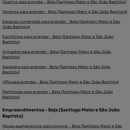
Quartos para arrendar - Beja (Santiago Maior e São João Baptista)
Terrenos para arrendar - Beja (Santiago Maior e São João Baptista)
Espaços comerciais para arrendar - Beja (Santiago Maior e São
João Baptista)
Escritórios para arrendar - Beja (Santiago Maior e São João
Baptista)
Armazéns para arrendar - Beja (Santiago Maior e São João
Baptista)
Garagens para arrendar - Beja (Santiago Maior e São João
Baptista)
Villa para arrendar - Beja (Santiago Maior e São João Baptista)
Penthouse para arrendar - Beja (Santiago Maior e São João
Baptista)
Empreendimentos - Beja (Santiago Maior e São João
Baptista)
Novas apartamentos para comprar - Beja (Santiago Maior e São