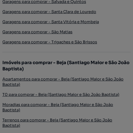
Garagens para comprar - Salvada e Quintos
Garagens para comprar - Santa Clara de Louredo
Garagens para comprar - Santa Vitória e Mombeja
Garagens para comprar - São Matias
Garagens para comprar - Trigaches e São Brissos
Imóveis para comprar - Beja (Santiago Maior e São João
Baptista)
Apartamentos para comprar - Beja (Santiago Maior e São João
Baptista)
T0 para comprar - Beja (Santiago Maior e São João Baptista)
Moradias para comprar - Beja (Santiago Maior e São João
Baptista)
Terrenos para comprar - Beja (Santiago Maior e São João
Baptista)