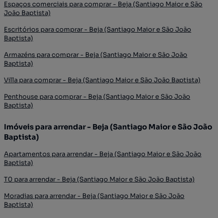
Espaços comerciais para comprar - Beja (Santiago Maior e São
João Baptista)
Escritórios para comprar - Beja (Santiago Maior e São João
Baptista)
Armazéns para comprar - Beja (Santiago Maior e São João
Baptista)
Villa para comprar - Beja (Santiago Maior e São João Baptista)
Penthouse para comprar - Beja (Santiago Maior e São João
Baptista)
Imóveis para arrendar - Beja (Santiago Maior e São João
Baptista)
Apartamentos para arrendar - Beja (Santiago Maior e São João
Baptista)
T0 para arrendar - Beja (Santiago Maior e São João Baptista)
Moradias para arrendar - Beja (Santiago Maior e São João
Baptista)