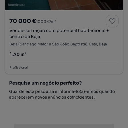
70 000 €
1000 €/m²
Vende-se fração com potencial habitacional +
centro de Beja
Beja (Santiago Maior e São João Baptista), Beja, Beja
70 m²
Preço por metro quadrado
Profissional
Pesquisa um negócio perfeito?
Guarde esta pesquisa e informá-lo(a)-emos quando
aparecerem novos anúncios coincidentes.