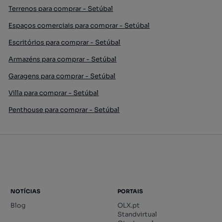
Terrenos para comprar - Setúbal
Espaços comerciais para comprar - Setúbal
Escritórios para comprar - Setúbal
Armazéns para comprar - Setúbal
Garagens para comprar - Setúbal
Villa para comprar - Setúbal
Penthouse para comprar - Setúbal
NOTÍCIAS
PORTAIS
Blog
OLX.pt
Standvirtual