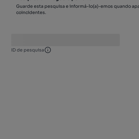
Guarde esta pesquisa e informá-lo(a)-emos quando ap
coincidentes.
ID de pesquisa
ID de pesquisa