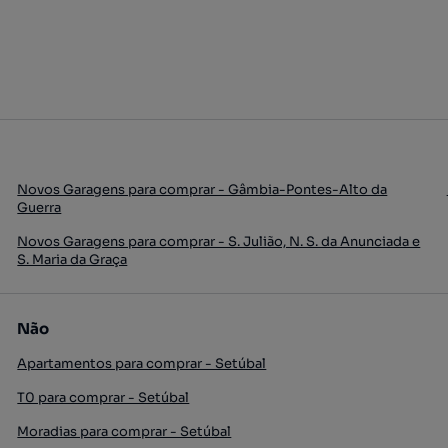
Novos Garagens para comprar - Gâmbia-Pontes-Alto da
Guerra
Novos Garagens para comprar - S. Julião, N. S. da Anunciada e
S. Maria da Graça
Não
Apartamentos para comprar - Setúbal
T0 para comprar - Setúbal
Moradias para comprar - Setúbal