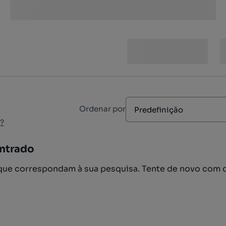
Ordenar por
Predefinição
?
ntrado
ue correspondam à sua pesquisa. Tente de novo com 