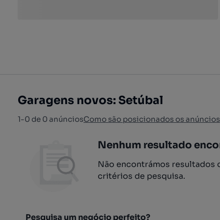
Garagens novos: Setúbal
1-0 de 0 anúncios
Como são posicionados os anúncios
Nenhum resultado enco
Não encontrámos resultados q
critérios de pesquisa.
Pesquisa um negócio perfeito?