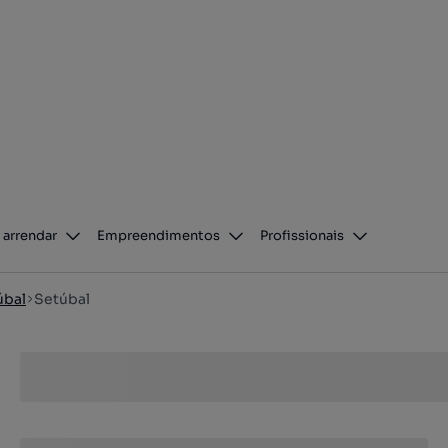
 arrendar
Empreendimentos
Profissionais
úbal
Setúbal