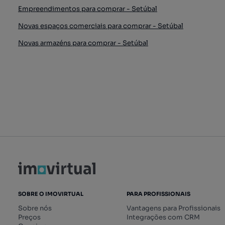
Empreendimentos para comprar - Setúbal
Novas espaços comerciais para comprar - Setúbal
Novas armazéns para comprar - Setúbal
SOBRE O IMOVIRTUAL
PARA PROFISSIONAIS
Sobre nós
Vantagens para Profissionais
Preços
Integrações com CRM