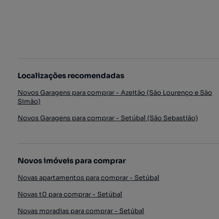
Localizações recomendadas
Novos Garagens para comprar - Azeitão (São Lourenço e São
Simão)
Novos Garagens para comprar - Setúbal (São Sebastião)
Novos imóveis para comprar
Novas apartamentos para comprar - Setúbal
Novas t0 para comprar - Setúbal
Novas moradias para comprar - Setúbal