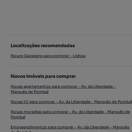
Localizações recomendadas
Novos Garagens para comprar - Lisboa
Novos imóveis para comprar
Novas apartamentos para comprar - Av. da Liberdade -
Marquês de Pombal
Novas t0 para comprar - Av. da Liberdade - Marquês de Pomba
Novas moradias para comprar - Av. da Liberdade - Marquês de
Pombal
Empreendimentos para comprar - Av. da Liberdade - Marquês