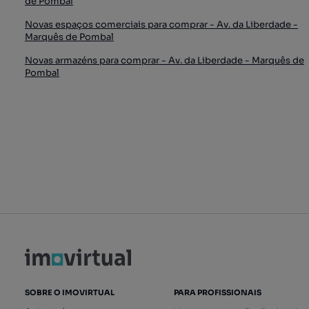
de Pombal
Novas espaços comerciais para comprar - Av. da Liberdade -
Marquês de Pombal
Novas armazéns para comprar - Av. da Liberdade - Marquês de
Pombal
SOBRE O IMOVIRTUAL
PARA PROFISSIONAIS