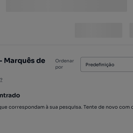
 - Marquês de
Ordenar
Predefinição
por
?
ntrado
ue correspondam à sua pesquisa. Tente de novo com 