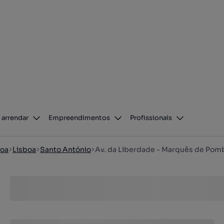
 arrendar
Empreendimentos
Profissionais
boa
Lisboa
Santo António
Av. da Liberdade - Marquês de Pom