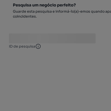
Pesquisa um negócio perfeito?
Guarde esta pesquisa e informá-lo(a)-emos quando ap
coincidentes.
ID de pesquisa
ID de pesquisa