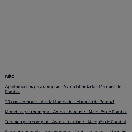
Não
Apartamentos para comprar - Av. da Liberdade - Marquês de
Pombal
l
T0 para comprar - Av. da Liberdade - Marquês de Pombal
Moradias para comprar - Av. da Liberdade - Marquês de Pombal
Terrenos para comprar - Av. da Liberdade - Marquês de Pombal
Espaços comerciais para comprar - Av. da Liberdade - Marquês