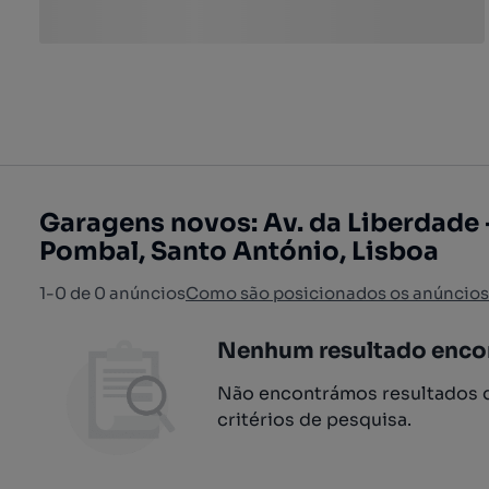
Garagens novos: Av. da Liberdade
Pombal, Santo António, Lisboa
1-0 de 0 anúncios
Como são posicionados os anúncios
Nenhum resultado enco
Não encontrámos resultados q
critérios de pesquisa.