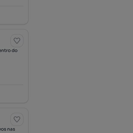
entro do
os nas