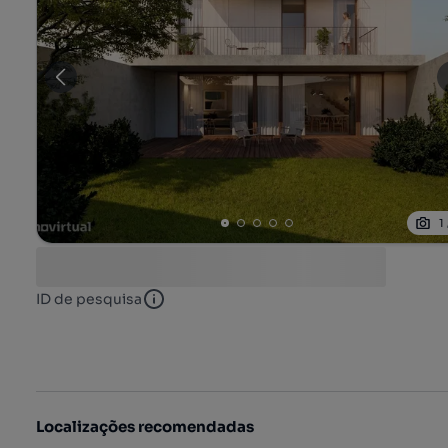
1
ID de pesquisa
ID de pesquisa
Localizações recomendadas