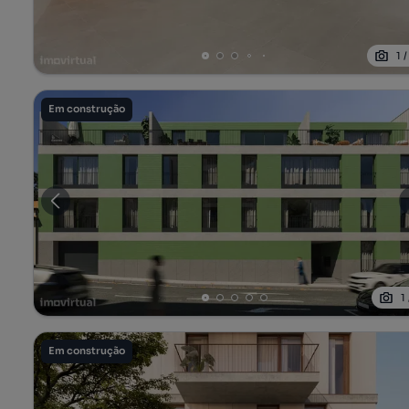
1
Em construção
1
Em construção