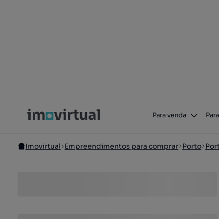
Para venda
Para
Imovirtual
Empreendimentos para comprar
Porto
Por