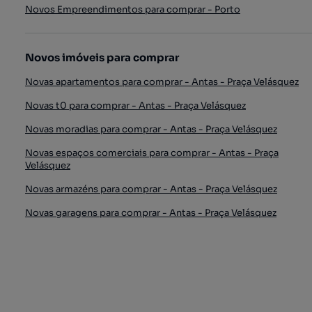
Novos Empreendimentos para comprar - Porto
Novos imóveis para comprar
Novas apartamentos para comprar - Antas - Praça Velásquez
Novas t0 para comprar - Antas - Praça Velásquez
Novas moradias para comprar - Antas - Praça Velásquez
Novas espaços comerciais para comprar - Antas - Praça
Velásquez
Novas armazéns para comprar - Antas - Praça Velásquez
Novas garagens para comprar - Antas - Praça Velásquez