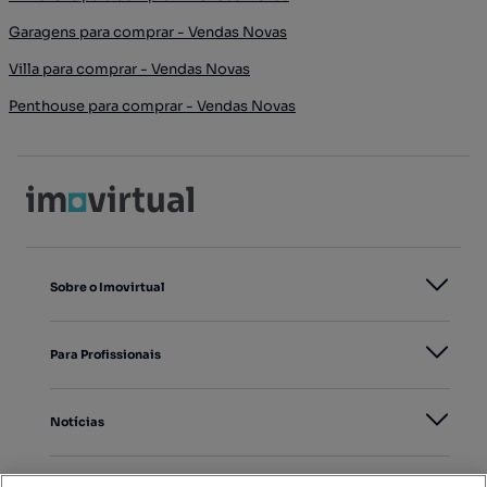
Garagens para comprar - Vendas Novas
Villa para comprar - Vendas Novas
Penthouse para comprar - Vendas Novas
Sobre o Imovirtual
Para Profissionais
Notícias