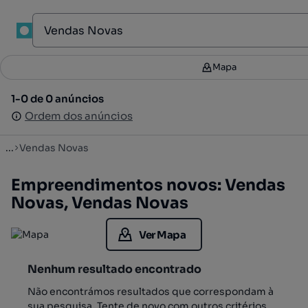
1
Mapa
Mapa
Filtros
2
1-0 de 0 anúncios
1-0 de 0 anúncios
Ordenar
Ordem dos anúncios
Ordem dos anúncios
...
Vendas Novas
Empreendimentos novos: Vendas
Novas, Vendas Novas
Ver Mapa
Nenhum resultado encontrado
Não encontrámos resultados que correspondam à
sua pesquisa. Tente de novo com outros critérios