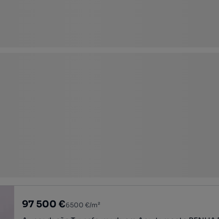
97 500 €
6500 €/m²