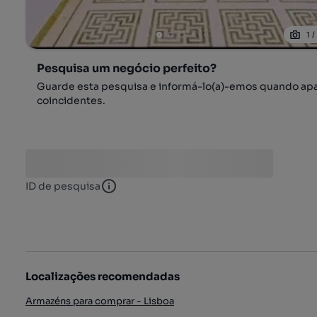
1
Pesquisa um negócio perfeito?
Guarde esta pesquisa e informá-lo(a)-emos quando ap
coincidentes.
ID de pesquisa
ID de pesquisa
Localizações recomendadas
Armazéns para comprar - Lisboa