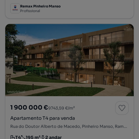
Remax Pinheiro Manso
Profissional
1 900 000 €
9743,59 €/m²
Apartamento T4 para venda
Rua do Doutor Alberto de Macedo, Pinheiro Manso, Ramalde, Porto, Porto
T4
195 m²
2 andar