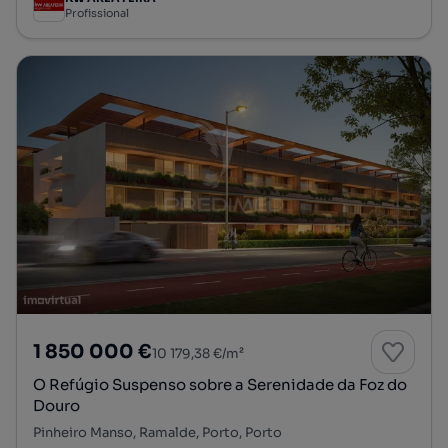
Profissional
1 850 000 €
10 179,38 €/m²
O Refúgio Suspenso sobre a Serenidade da Foz do
Douro
Pinheiro Manso, Ramalde, Porto, Porto