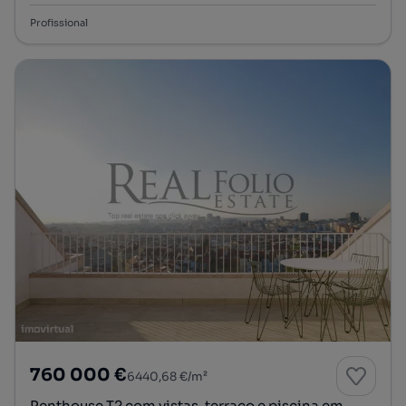
Profissional
760 000 €
6440,68 €/m²
Penthouse T2 com vistas, terraço e piscina em