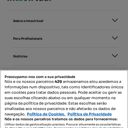
Sobre o Imovirtual
Para Profissionais
Notícias
PORTAIS
Preocupamo-nos com a sua privacidade
Nós e os nossos parceiros
429
armazenamos e/ou acedemos a
informações num dispositivo, tais como identificadores únicos
Mapa do Site
em cookies para tratar dados pessoais. Pode aceitar ou gerir as
suas escolhas clicando abaixo ou em qualquer momento na
página da política de privacidade. Estas escolhas serão
sinalizadas aos nossos parceiros e não afetarão os dados de
Contacte-nos
navegação.
Política de Cookies,
Política de Privacidade
Nós e os nossos parceiros tratamos os dados para fornecermos:
Utilizar dados de geolocalização precisos. Procurar ativamente as características