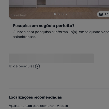
1
/
Pesquisa um negócio perfeito?
Guarde esta pesquisa e informá-lo(a)-emos quando ap
coincidentes.
ID de pesquisa
ID de pesquisa
Localizações recomendadas
Apartamentos para comprar - Aradas