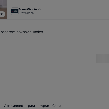
Zome Viva Aveiro
Profissional
20
arecerem novos anúncios
Apartamentos para comprar - Cacia