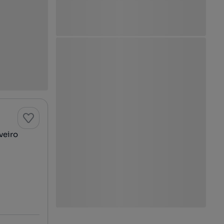
veiro