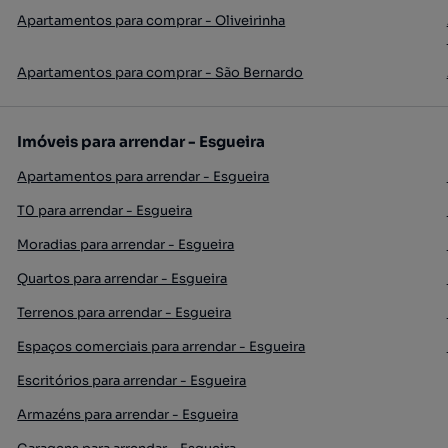
Apartamentos para comprar - Oliveirinha
Apartamentos para comprar - São Bernardo
Imóveis para arrendar - Esgueira
Apartamentos para arrendar - Esgueira
T0 para arrendar - Esgueira
Moradias para arrendar - Esgueira
Quartos para arrendar - Esgueira
Terrenos para arrendar - Esgueira
Espaços comerciais para arrendar - Esgueira
Escritórios para arrendar - Esgueira
Armazéns para arrendar - Esgueira