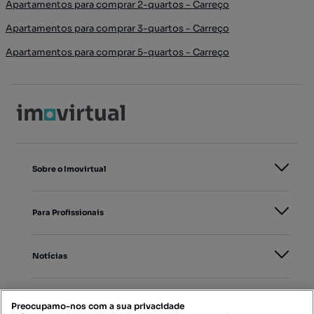
Apartamentos para comprar 2-quartos - Carreço
Apartamentos para comprar 3-quartos - Carreço
Apartamentos para comprar 5-quartos - Carreço
Sobre o Imovirtual
Para Profissionais
Notícias
PORTAIS
Preocupamo-nos com a sua privacidade