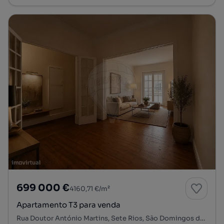
699 000 €
4160,71 €/m²
Apartamento T3 para venda
Rua Doutor António Martins, Sete Rios, São Domingos de Benfica, Lisboa, Lisboa