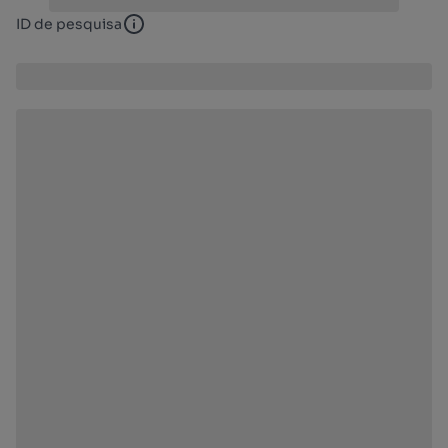
ID de pesquisa
ID de pesquisa