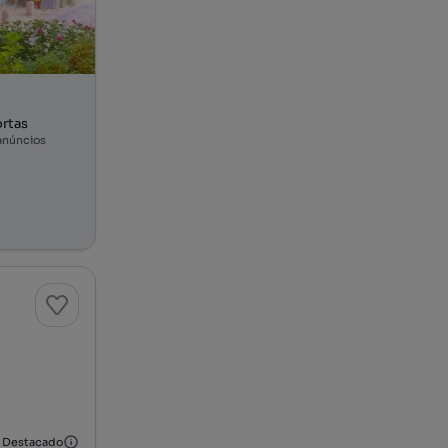
rtas
anúncios
Destacado