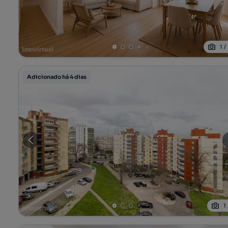
1
/
Adicionado há 4 dias
1