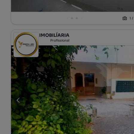
1
PREDIMED IMOBILÍARIA
Profissional