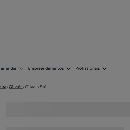
 arrendar
Empreendimentos
Profissionais
boa
Olivais
Olivais Sul