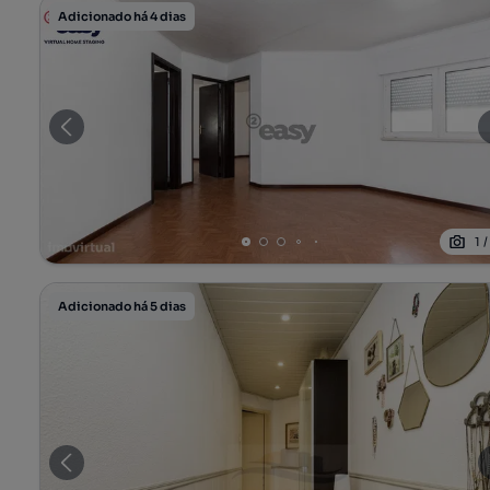
Adicionado há 4 dias
1
Adicionado há 5 dias