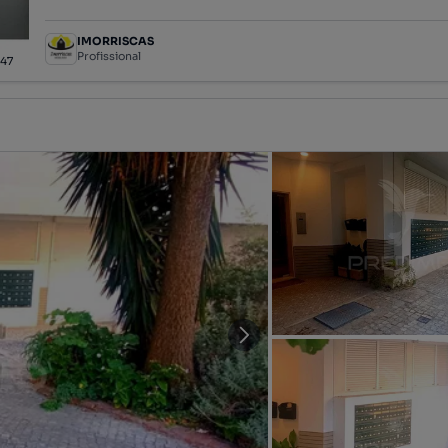
IMORRISCAS
Profissional
/
47