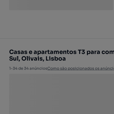
Casas e apartamentos T3 para comp
Sul, Olivais, Lisboa
1-34 de 34 anúncios
Como são posicionados os anúnci