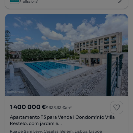
Profissional
1 400 000 €
9333,33 €/m²
Apartamento T3 para Venda I Condomínio Villa
Restelo, com jardim e...
Rua de Sam Levy, Caselas, Belém, Lisboa, Lisboa